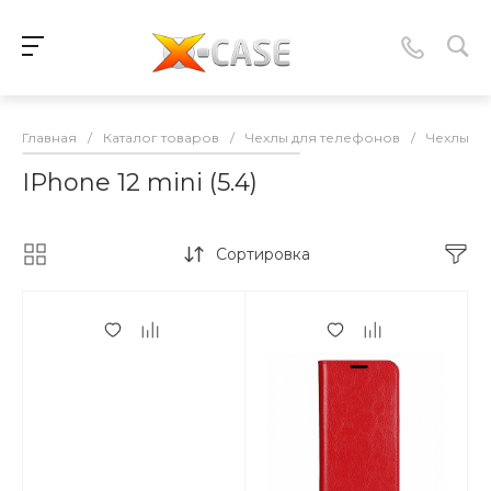
Главная
/
Каталог товаров
/
Чехлы для телефонов
/
Чехлы-к
IPhone 12 mini (5.4)
Сортировка