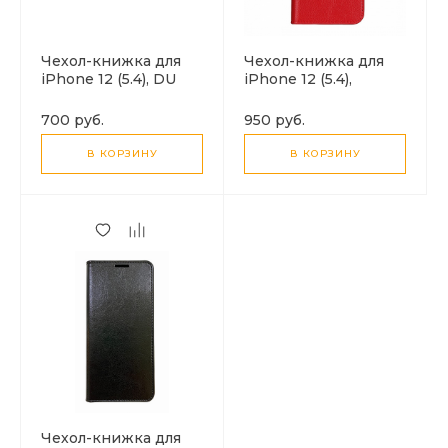
Чехол-книжка для
Чехол-книжка для
iPhone 12 (5.4), DU
iPhone 12 (5.4),
DU, боковой,
боковой, экокожа,
розовый
красный
700 руб.
950 руб.
В КОРЗИНУ
В КОРЗИНУ
Чехол-книжка для