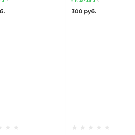
ии
7
В наличии
5
б.
300 руб.