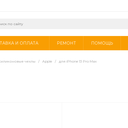
ТАВКА И ОПЛАТА
РЕМОНТ
ПОМОЩЬ
Силиконовые чехлы
/
Apple
/
для iPhone 13 Pro Max