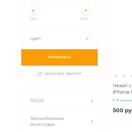
350
1000
Цвет
ПРИМЕНИТЬ
СБРОСИТЬ ФИЛЬТР
Чехол 
iPhone 1
Магнитн
В налич
HOCO
белый
500 ру
Автомобильные
аксессуары