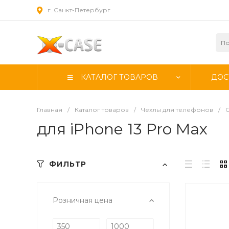
г. Санкт-Петербург
КАТАЛОГ ТОВАРОВ
ДОС
Главная
/
Каталог товаров
/
Чехлы для телефонов
/
для iPhone 13 Pro Max
ФИЛЬТР
Розничная цена