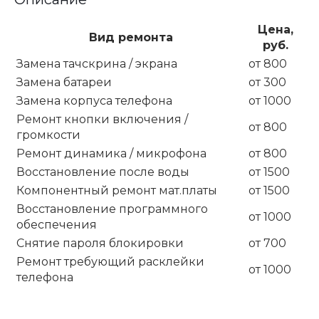
Цена,
Вид ремонта
руб.
Замена тачскрина / экрана
от 800
Замена батареи
от 300
Замена корпуса телефона
от 1000
Ремонт кнопки включения /
от 800
громкости
Ремонт динамика / микрофона
от 800
Восстановление после воды
от 1500
Компонентный ремонт мат.платы
от 1500
Восстановление программного
от 1000
обеспечения
Снятие пароля блокировки
от 700
Ремонт требующий расклейки
от 1000
телефона