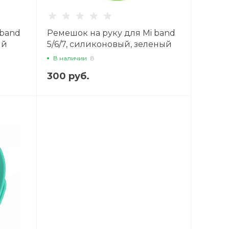
 band
Ремешок на руку для Mi band
ый
5/6/7, силиконовый, зеленый
В наличии
8
300 руб.