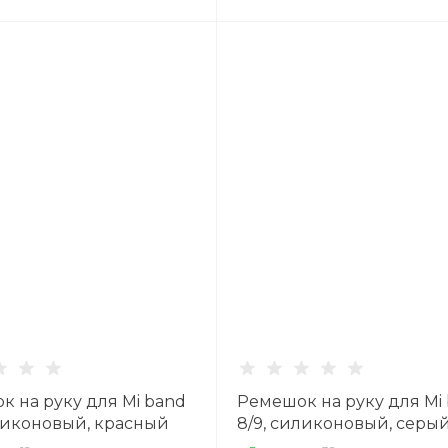
к на руку для Mi band
Ремешок на руку для Mi
иликоновый, красный
8/9, силиконовый, серы