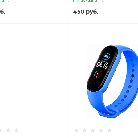
ии
12
В наличии
32
б.
450 руб.