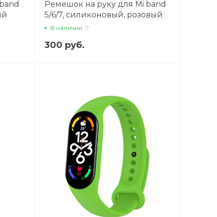
 band
Ремешок на руку для Mi band
ий
5/6/7, силиконовый, розовый
В наличии
7
300 руб.