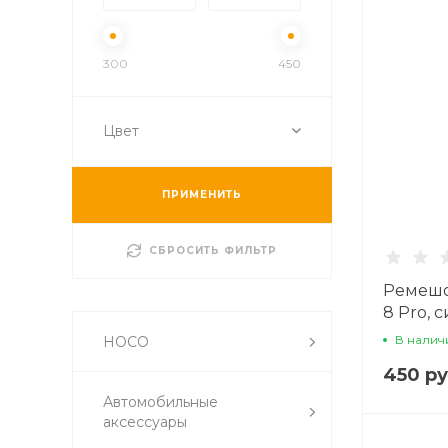
300
450
Цвет
ПРИМЕНИТЬ
СБРОСИТЬ ФИЛЬТР
Ремешо
8 Pro,
В налич
HOCO
450 ру
Автомобильные
аксессуары