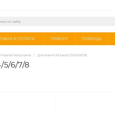
ТАВКА И ОПЛАТА
РЕМОНТ
ПОМОЩЬ
Mi band/ Honor band
/
Для Xiaomi Mi band 2/3/4/5/6/7/8
/5/6/7/8