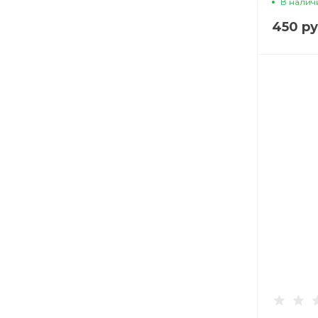
В налич
450 ру