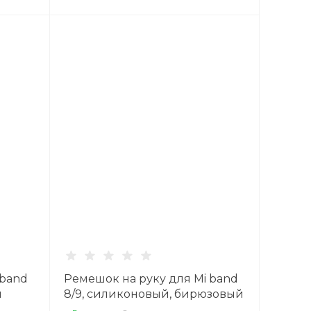
 band
Ремешок на руку для Mi band
й
8/9, силиконовый, бирюзовый