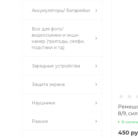
Аккумуляторы/ батарейки
Все для фото/
видеосъемки и экшн
камер (триподы, селфи,
подстаки и тд)
Зарядные устройства
Защита экрана
Наушники
Ремешо
8/9, с
Разное
В налич
450 ру