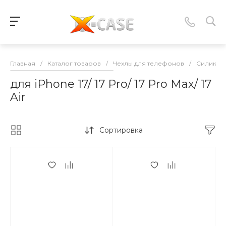
Главная
/
Каталог товаров
/
Чехлы для телефонов
/
Силикон
для iPhone 17/ 17 Pro/ 17 Pro Max/ 17
Air
Сортировка