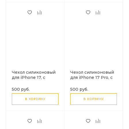
Чехол силиконовый
Чехол силиконовый
для iPhone 17, с
для iPhone 17 Pro, с
защитой камеры, X-
защитой камеры, X-
CASE, прозрачный
CASE, прозрачный
500 руб.
500 руб.
В КОРЗИНУ
В КОРЗИНУ