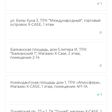
1
ул. Белы Куна 3, ТРК "Международный", торговый
островок X-CASE, 1 этаж
0
Балканская площадь, дом 5 литера И, ТРК
"Балканский 1", Магазин X-Case, 2 этаж,
помещение 2-14
0
Комендантская площадь дом 1, ТРК «Атмосфера»,
Магазин X-CASE, 1 этаж, помещение №1-1А
1
Дунайский пр. 27 к.1, ТК "Дунай", магазин X-CASE, 1