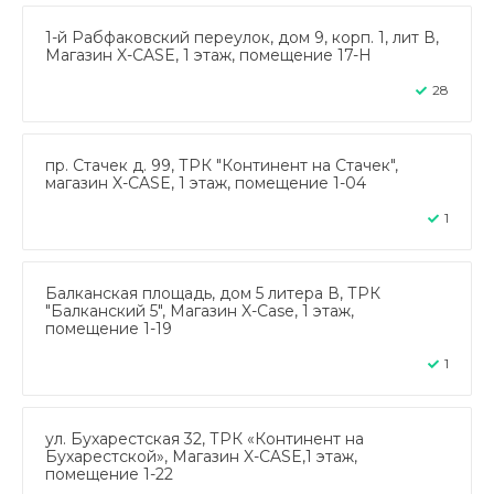
1-й Рабфаковский переулок, дом 9, корп. 1, лит В,
Магазин X-CASE, 1 этаж, помещение 17-Н
28
пр. Стачек д. 99, ТРК "Континент на Стачек",
магазин X-CASE, 1 этаж, помещение 1-04
1
Балканская площадь, дом 5 литера В, ТРК
"Балканский 5", Магазин X-Case, 1 этаж,
помещение 1-19
1
ул. Бухарестская 32, ТРК «Континент на
Бухарестской», Магазин X-CASE,1 этаж,
помещение 1-22