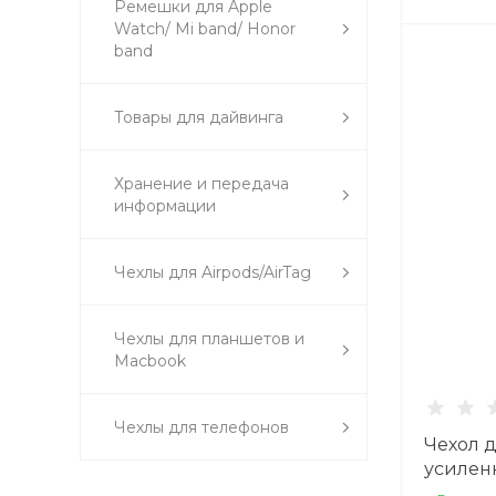
Ремешки для Apple
Watch/ Mi band/ Honor
band
Товары для дайвинга
Хранение и передача
информации
Чехлы для Airpods/AirTag
Чехлы для планшетов и
Macbook
Чехлы для телефонов
Чехол д
усиленн
Магнит