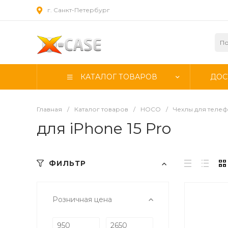
г. Санкт-Петербург
КАТАЛОГ ТОВАРОВ
ДОС
Главная
/
Каталог товаров
/
HOCO
/
Чехлы для теле
для iPhone 15 Pro
ФИЛЬТР
Розничная цена