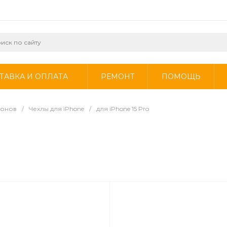
ТАВКА И ОПЛАТА
РЕМОНТ
ПОМОЩЬ
фонов
/
Чехлы для iPhone
/
для iPhone 15 Pro