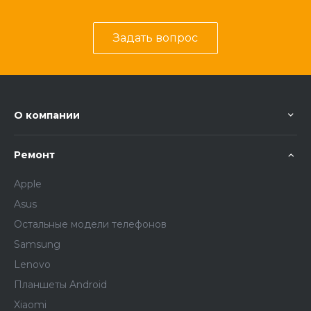
Задать вопрос
О компании
Ремонт
Apple
Asus
Остальные модели телефонов
Samsung
Lenovo
Планшеты Android
Xiaomi