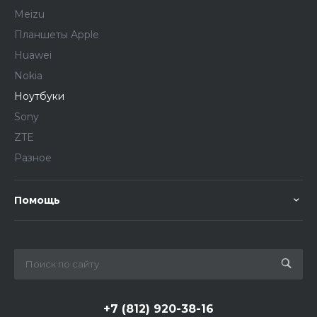
Meizu
Планшеты Apple
Huawei
Nokia
Ноутбуки
Sony
ZTE
Разное
Помощь
+7 (812) 920-38-16