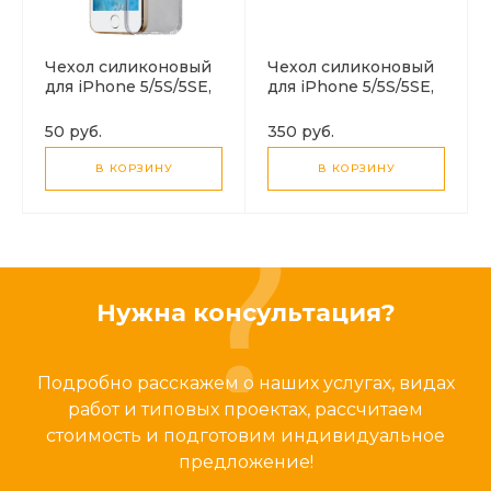
Чехол силиконовый
Чехол силиконовый
для iPhone 5/5S/5SE,
для iPhone 5/5S/5SE,
ultra thin, черный
X-CASE, прозрачный
50 руб.
350 руб.
В КОРЗИНУ
В КОРЗИНУ
Нужна консультация?
Подробно расскажем о наших услугах, видах
работ и типовых проектах, рассчитаем
стоимость и подготовим индивидуальное
предложение!