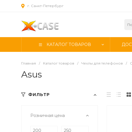
г. Санкт-Петербург
КАТАЛОГ ТОВАРОВ
ДОС
Главная
/
Каталог товаров
/
Чехлы для телефонов
/
Asus
ФИЛЬТР
Розничная цена