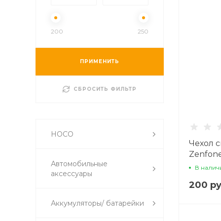
200
250
ПРИМЕНИТЬ
СБРОСИТЬ ФИЛЬТР
HOCO
Чехол 
Zenfone
Автомобильные
В налич
аксессуары
200 ру
Аккумуляторы/ батарейки