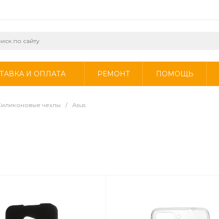
ТАВКА И ОПЛАТА
РЕМОНТ
ПОМОЩЬ
Силиконовые чехлы
/
Asus