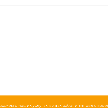
кажем о наших услугах, видах работ и типовых проек