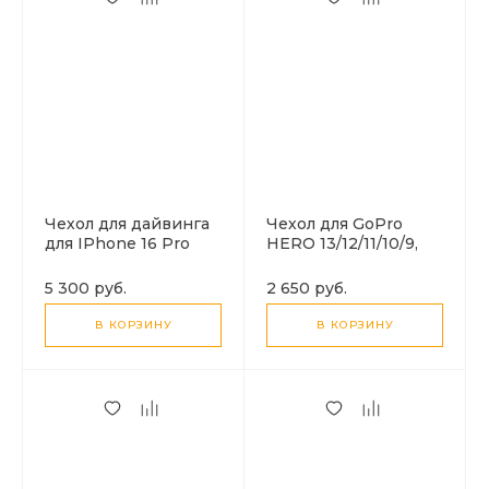
Чехол для дайвинга
Чехол для GoPro
для IPhone 16 Pro
HERO 13/12/11/10/9,
Max, 40 м
для дайвинга 40 м
погружение,
погружение,
5 300 руб.
2 650 руб.
вакуумный, PULUZ
вакуумный, PULUZ
В КОРЗИНУ
В КОРЗИНУ