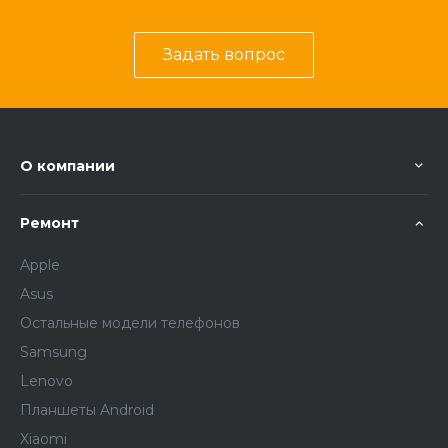
Задать вопрос
О компании
Ремонт
Apple
Asus
Остальные модели телефонов
Samsung
Lenovo
Планшеты Android
Xiaomi