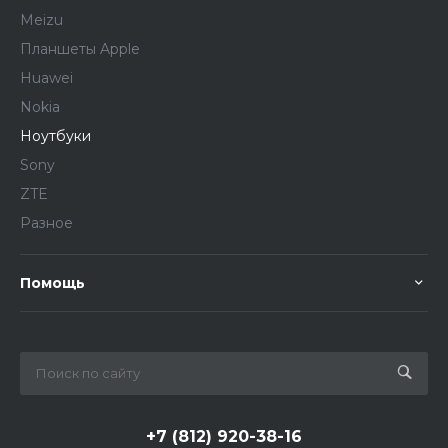
Meizu
Планшеты Apple
Huawei
Nokia
Ноутбуки
Sony
ZTE
Разное
Помощь
+7 (812) 920-38-16