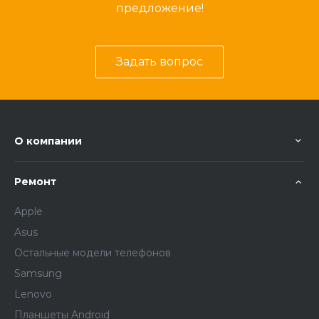
предложение!
Задать вопрос
О компании
Ремонт
Apple
Asus
Остальные модели телефонов
Samsung
Lenovo
Планшеты Android