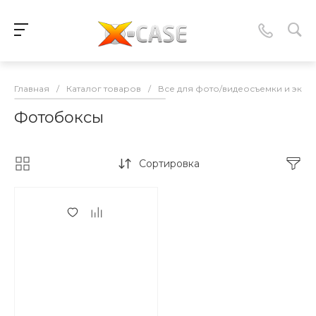
Главная
/
Каталог товаров
/
Все для фото/видеосъемки и экшн 
Фотобоксы
Сортировка