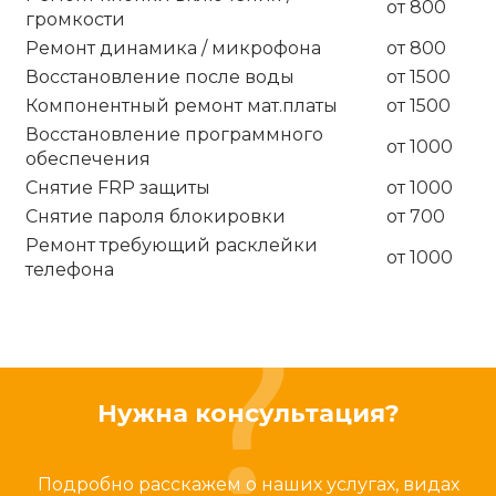
от 800
громкости
Ремонт динамика / микрофона
от 800
Восстановление после воды
от 1500
Компонентный ремонт мат.платы
от 1500
Восстановление программного
от 1000
обеспечения
Снятие FRP защиты
от 1000
Снятие пароля блокировки
от 700
Ремонт требующий расклейки
от 1000
телефона
Нужна консультация?
Подробно расскажем о наших услугах, видах