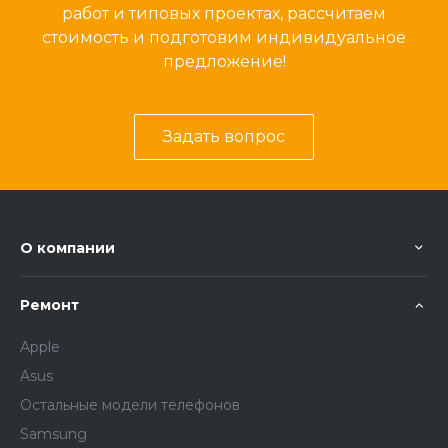
работ и типовых проектах, рассчитаем
стоимость и подготовим индивидуальное
предложение!
Задать вопрос
О компании
Ремонт
Apple
Asus
Остальные модели телефонов
Samsung