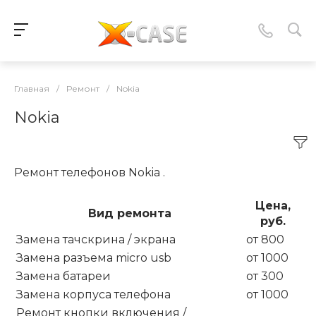
Главная
/
Ремонт
/
Nokia
Nokia
Ремонт телефонов Nokia .
Цена,
Вид ремонта
руб.
Замена тачскрина / экрана
от 800
Замена разъема micro usb
от 1000
Замена батареи
от 300
Замена корпуса телефона
от 1000
Ремонт кнопки включения /