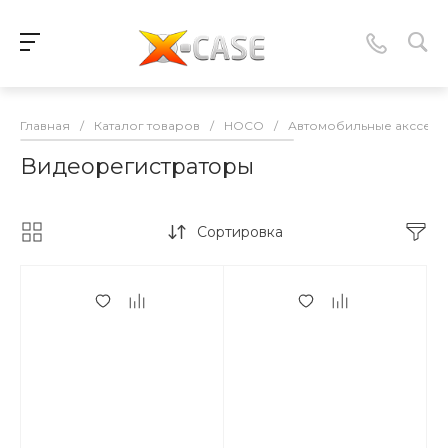
Главная
/
Каталог товаров
/
HOCO
/
Автомобильные акссесу
Видеорегистраторы
Сортировка