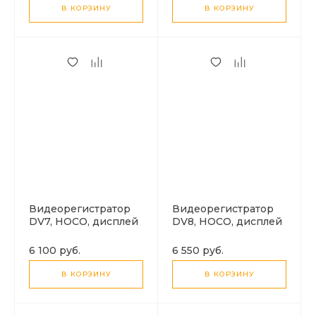
В КОРЗИНУ
В КОРЗИНУ
Видеорегистратор
Видеорегистратор
DV7, HOCO, дисплей
DV8, HOCO, дисплей
2K, черный
2K, камера заднего
вида, черный
6 100 руб.
6 550 руб.
В КОРЗИНУ
В КОРЗИНУ