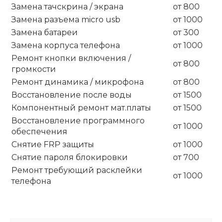
Замена тачскрина / экрана
от 800
Замена разъема micro usb
от 1000
Замена батареи
от 300
Замена корпуса телефона
от 1000
Ремонт кнопки включения /
от 800
громкости
Ремонт динамика / микрофона
от 800
Восстановление после воды
от 1500
Компонентный ремонт мат.платы
от 1500
Восстановление программного
от 1000
обеспечения
Снятие FRP защиты
от 1000
Снятие пароля блокировки
от 700
Ремонт требующий расклейки
от 1000
телефона