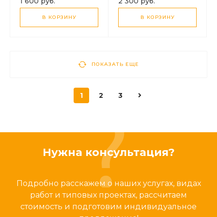
1 600 руб.
2 300 руб.
качество (HC)
(100% LCD)
В КОРЗИНУ
В КОРЗИНУ
ПОКАЗАТЬ ЕЩЕ
1
2
3
Нужна консультация?
Подробно расскажем о наших услугах, видах
работ и типовых проектах, рассчитаем
стоимость и подготовим индивидуальное