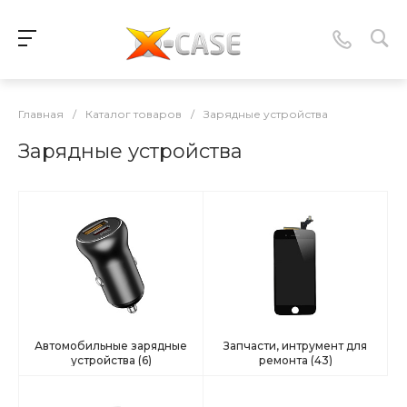
Главная
/
Каталог товаров
/
Зарядные устройства
Зарядные устройства
Автомобильные зарядные
Запчасти, интрумент для
устройства
(6)
ремонта
(43)