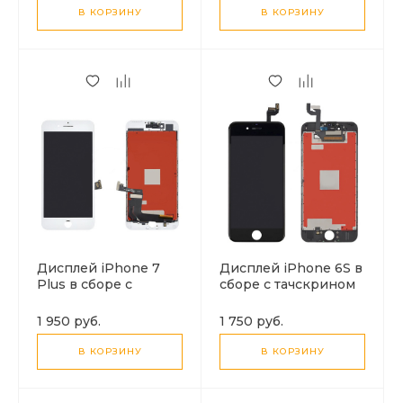
В КОРЗИНУ
В КОРЗИНУ
Дисплей iPhone 7
Дисплей iPhone 6S в
Plus в сборе с
сборе с тачскрином
тачскрином (белый),
(черный), LCD
LCD
1 950 руб.
1 750 руб.
В КОРЗИНУ
В КОРЗИНУ