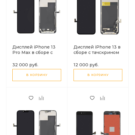
Дисплей iPhone 13
Дисплей iPhone 13 в
Pro Max в сборе с
сборе с тачскрином
тачскрином
(черный), LCD
(черный), LCD Org
INCELL GC
32 000 руб.
12 000 руб.
C/G
В КОРЗИНУ
В КОРЗИНУ