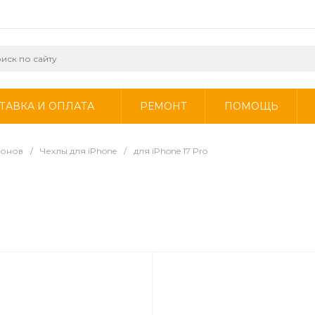
ТАВКА И ОПЛАТА
РЕМОНТ
ПОМОЩЬ
фонов
/
Чехлы для iPhone
/
для iPhone 17 Pro