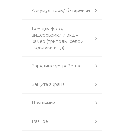
Аккумуляторы/ батарейки
Все для фото/
видеосъемки и экшн
камер (триподы, селфи,
подстаки и тд)
Зарядные устройства
Защита экрана
Наушники
Разное