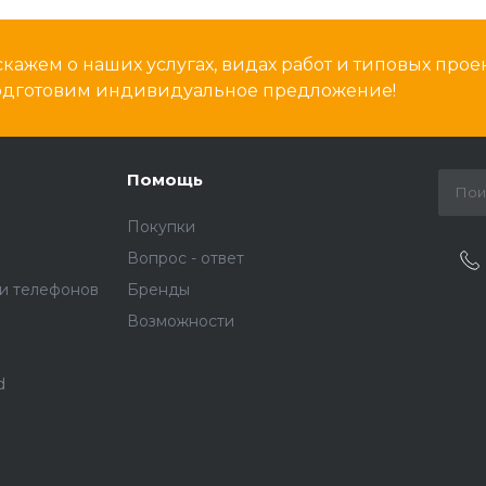
кажем о наших услугах, видах работ и типовых проек
подготовим индивидуальное предложение!
Помощь
Покупки
Вопрос - ответ
и телефонов
Бренды
Возможности
d