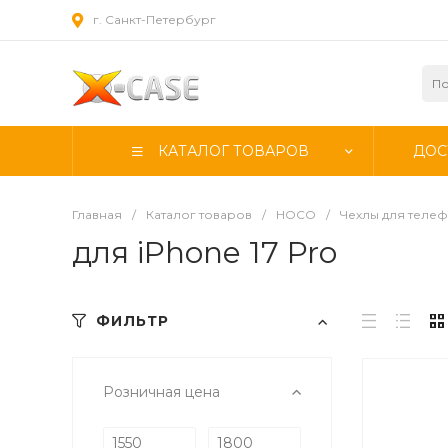
г. Санкт-Петербург
КАТАЛОГ ТОВАРОВ
ДОС
Главная
/
Каталог товаров
/
HOCO
/
Чехлы для теле
для iPhone 17 Pro
ФИЛЬТР
Розничная цена