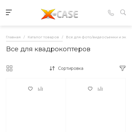
Главная
/
Каталог товаров
/
Все для фото/видеосъемки и экшн 
Все для квадрокоптеров
Сортировка