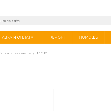
ТАВКА И ОПЛАТА
РЕМОНТ
ПОМОЩЬ
Силиконовые чехлы
/
TECNO