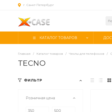
г. Санкт-Петербург
КАТАЛОГ ТОВАРОВ
ДОС
Главная
/
Каталог товаров
/
Чехлы для телефонов
/
TECNO
ФИЛЬТР
Розничная цена