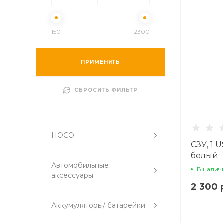
150
2300
ПРИМЕНИТЬ
СБРОСИТЬ ФИЛЬТР
HOCO
СЗУ, 1 
белый
Автомобильные
В налич
аксессуары
2 300 
Аккумуляторы/ батарейки