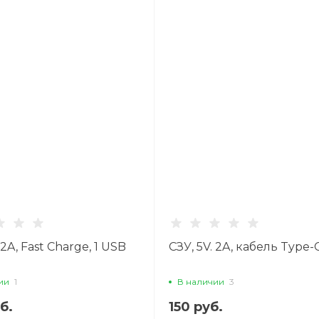
 2A, Fast Charge, 1 USB
СЗУ, 5V. 2A, кабель Type-
ии
1
В наличии
3
б.
150 руб.