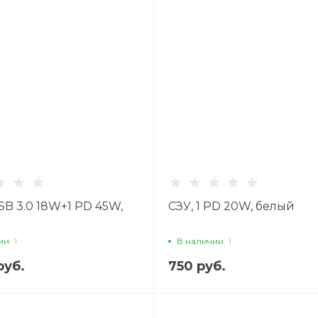
USB 3.0 18W+1 PD 45W,
СЗУ, 1 PD 20W, белый
ии
1
В наличии
1
руб.
750 руб.