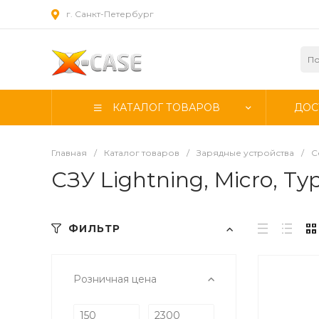
г. Санкт-Петербург
КАТАЛОГ ТОВАРОВ
ДОС
Главная
/
Каталог товаров
/
Зарядные устройства
/
С
СЗУ Lightning, Micro, Ty
ФИЛЬТР
Розничная цена