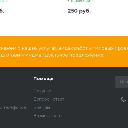
ии
2
В наличии
1
б.
250 руб.
кажем о наших услугах, видах работ и типовых проек
подготовим индивидуальное предложение!
Помощь
Покупки
Вопрос - ответ
и телефонов
Бренды
Возможности