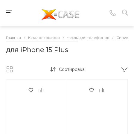
Главная
/
Каталог товаров
/
Чехлы для телефонов
/
Силикон
для iPhone 15 Plus
Сортировка