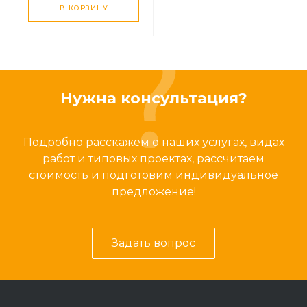
В КОРЗИНУ
Нужна консультация?
Подробно расскажем о наших услугах, видах
работ и типовых проектах, рассчитаем
стоимость и подготовим индивидуальное
предложение!
Задать вопрос