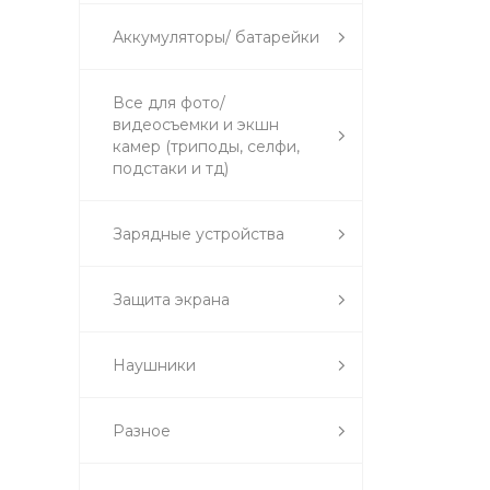
Аккумуляторы/ батарейки
Все для фото/
видеосъемки и экшн
камер (триподы, селфи,
подстаки и тд)
Зарядные устройства
Защита экрана
Наушники
Разное