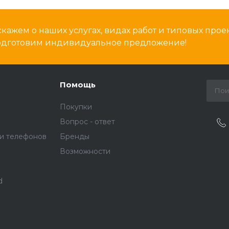
кажем о наших услугах, видах работ и типовых проек
подготовим индивидуальное предложение!
Помощь
Покупки
Вопрос - ответ
и телефонов
Бренды
Возможности
d