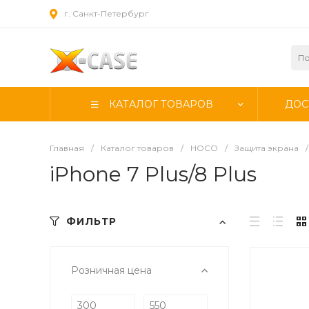
г. Санкт-Петербург
КАТАЛОГ ТОВАРОВ
ДОС
Главная
/
Каталог товаров
/
HOCO
/
Защита экрана
/
iPhone 7 Plus/8 Plus
ФИЛЬТР
Розничная цена