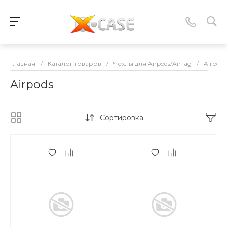
Главная
/
Каталог товаров
/
Чехлы для Airpods/AirTag
/
Airpods
Airpods
Сортировка