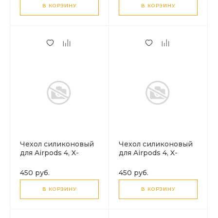
В КОРЗИНУ
В КОРЗИНУ
Чехол силиконовый
Чехол силиконовый
для Airpods 4, X-
для Airpods 4, X-
CASE, бордовый с
CASE, бледно-
карабином
розовый с
450 руб.
450 руб.
карабином
В КОРЗИНУ
В КОРЗИНУ