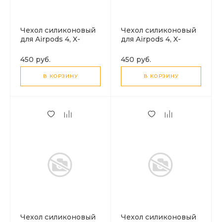
Чехол силиконовый
Чехол силиконовый
для Airpods 4, X-
для Airpods 4, X-
CASE, черный с
CASE, фиолетовый с
карабином
карабином
450 руб.
450 руб.
В КОРЗИНУ
В КОРЗИНУ
Чехол силиконовый
Чехол силиконовый