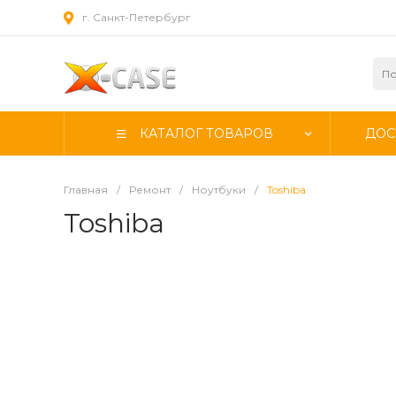
г. Санкт-Петербург
КАТАЛОГ ТОВАРОВ
ДОС
Главная
/
Ремонт
/
Ноутбуки
/
Toshiba
Toshiba