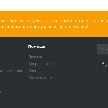
кажем о наших услугах, видах работ и типовых проек
подготовим индивидуальное предложение!
Помощь
Покупки
Вопрос - ответ
и телефонов
Бренды
Возможности
d