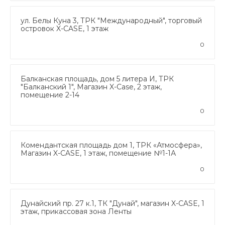
ул. Белы Куна 3, ТРК "Международный", торговый
островок X-CASE, 1 этаж
0
Балканская площадь, дом 5 литера И, ТРК
"Балканский 1", Магазин X-Case, 2 этаж,
помещение 2-14
0
Комендантская площадь дом 1, ТРК «Атмосфера»,
Магазин X-CASE, 1 этаж, помещение №1-1А
0
Дунайский пр. 27 к.1, ТК "Дунай", магазин X-CASE, 1
этаж, прикассовая зона Ленты