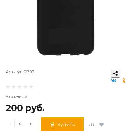
Артикул:
12707
В наличии: 6
200 руб.
-
+
Купить