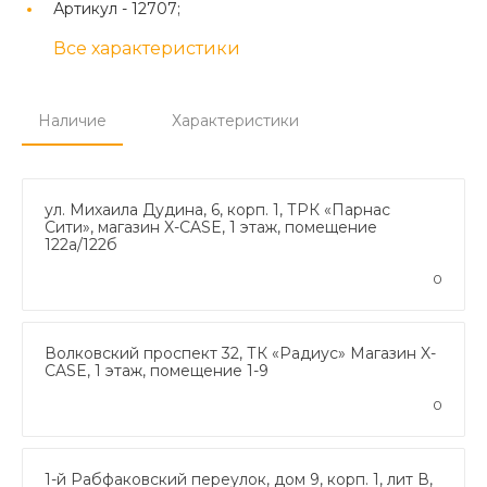
Артикул -
12707;
Все характеристики
Наличие
Характеристики
ул. Михаила Дудина, 6, корп. 1, ТРК «Парнас
Сити», магазин X-CASE, 1 этаж, помещение
122а/122б
0
Волковский проспект 32, ТК «Радиус» Магазин X-
CASE, 1 этаж, помещение 1-9
0
1-й Рабфаковский переулок, дом 9, корп. 1, лит В,