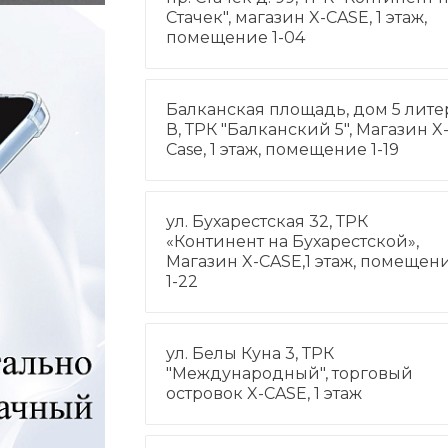
Стачек", магазин X-CASE, 1 этаж,
помещение 1-04
Балканская площадь, дом 5 лите
В, ТРК "Балканский 5", Магазин X
Case, 1 этаж, помещение 1-19
ул. Бухарестская 32, ТРК
«Континент на Бухарестской»,
Магазин X-CASE,1 этаж, помещен
1-22
ул. Белы Куна 3, ТРК
"Международный", торговый
островок X-CASE, 1 этаж