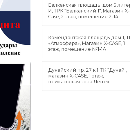
Балканская площадь, дом 5 лите
И, ТРК "Балканский 1", Магазин X-
Case, 2 этаж, помещение 2-14
Комендантская площадь дом 1, Т
«Атмосфера», Магазин X-CASE, 1
этаж, помещение №1-1А
Дунайский пр. 27 к.1, ТК "Дунай",
магазин X-CASE, 1 этаж,
прикассовая зона Ленты