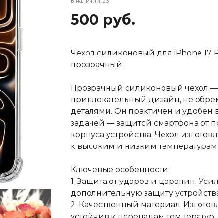
В наличии: 23
500 руб.
Чехол силиконовый для iPhone 17 P
прозрачный
Прозрачный силиконовый чехол — 
привлекательный дизайн, не об
деталями. Он практичен и удобен в
задачей — защитой смартфона от 
корпуса устройства. Чехол изготов
к высоким и низким температурам,
Ключевые особенности:
1. Защита от ударов и царапин. Ус
дополнительную защиту устройства
2. Качественный материал. Изготов
устойчив к перепадам температур,