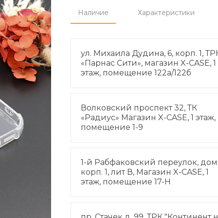
Наличие
Характеристики
ул. Михаила Дудина, 6, корп. 1, ТР
«Парнас Сити», магазин X-CASE, 1
этаж, помещение 122а/122б
Волковский проспект 32, ТК
«Радиус» Магазин X-CASE, 1 этаж,
помещение 1-9
1-й Рабфаковский переулок, дом 
корп. 1, лит В, Магазин X-CASE, 1
этаж, помещение 17-Н
пр. Стачек д. 99, ТРК "Континент 