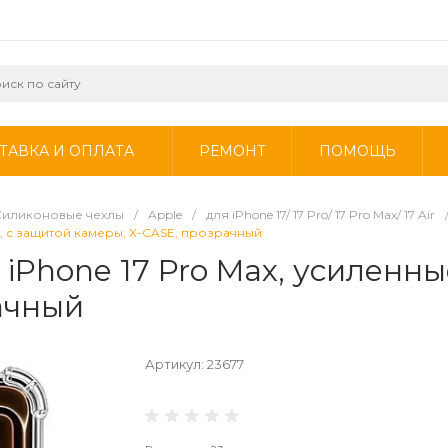
ТАВКА И ОПЛАТА
РЕМОНТ
ПОМОЩЬ
Силиконовые чехлы
/
Apple
/
для iPhone 17/ 17 Pro/ 17 Pro Max/ 17 Air
я, с защитой камеры, X-CASE, прозрачный
iPhone 17 Pro Max, усиленны
ачный
Артикул:
23677