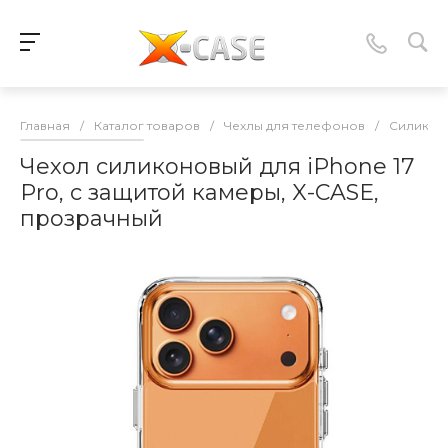
Главная
/
Каталог товаров
/
Чехлы для телефонов
/
Силикон
Чехол силиконовый для iPhone 17
Pro, с защитой камеры, X-CASE,
прозрачный