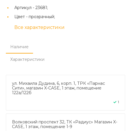
Артикул -
23681;
Цвет -
прозрачный;
Все характеристики
Наличие
Характеристики
ул. Михаила Дудина, 6, корп. 1, ТРК «Парнас
Сити», магазин X-CASE, 1 этаж, помещение
122а/122б
1
Волковский проспект 32, ТК «Радиус» Магазин X-
CASE, 1 этаж, помещение 1-9