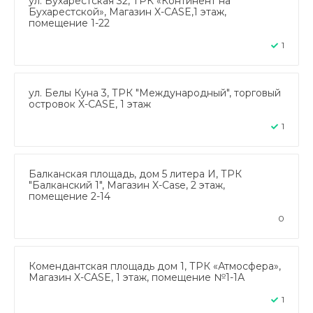
ул. Бухарестская 32, ТРК «Континент на
Бухарестской», Магазин X-CASE,1 этаж,
помещение 1-22
1
ул. Белы Куна 3, ТРК "Международный", торговый
островок X-CASE, 1 этаж
1
Балканская площадь, дом 5 литера И, ТРК
"Балканский 1", Магазин X-Case, 2 этаж,
помещение 2-14
0
Комендантская площадь дом 1, ТРК «Атмосфера»,
Магазин X-CASE, 1 этаж, помещение №1-1А
1