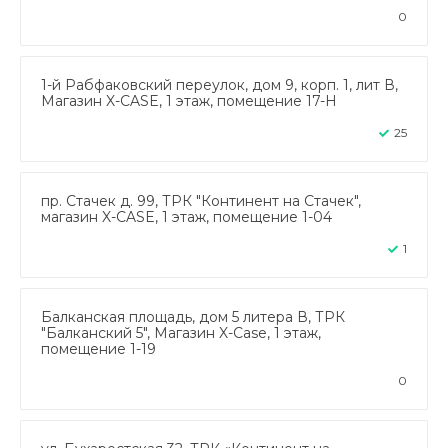
0
1-й Рабфаковский переулок, дом 9, корп. 1, лит В,
Магазин X-CASE, 1 этаж, помещение 17-Н
25
пр. Стачек д. 99, ТРК "Континент на Стачек",
магазин X-CASE, 1 этаж, помещение 1-04
1
Балканская площадь, дом 5 литера В, ТРК
"Балканский 5", Магазин X-Case, 1 этаж,
помещение 1-19
0