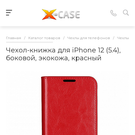
Главная
/
Каталог товаров
/
Чехлы для телефонов
/
Чехлы-к
Чехол-книжка для iPhone 12 (5.4),
боковой, экокожа, красный