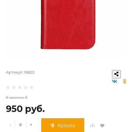
Артикул:
16822
В наличии: 8
950 руб.
-
+
Купить