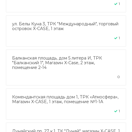
1
ул. Белы Куна 3, ТРК "Международный", торговый
островок X-CASE, 1 этаж
1
Балканская площадь, дом 5 литера И, ТРК
"Балканский 1", Магазин X-Case, 2 этаж,
помещение 2-14
0
Комендантская площадь дом 1, ТРК «Атмосфера»,
Магазин X-CASE, 1 этаж, помещение №1-1А
1
Дунайский пр. 27 к.1, ТК "Дунай", магазин X-CASE, 1