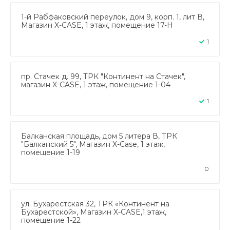
1-й Рабфаковский переулок, дом 9, корп. 1, лит В,
Магазин X-CASE, 1 этаж, помещение 17-Н
1
пр. Стачек д. 99, ТРК "Континент на Стачек",
магазин X-CASE, 1 этаж, помещение 1-04
1
Балканская площадь, дом 5 литера В, ТРК
"Балканский 5", Магазин X-Case, 1 этаж,
помещение 1-19
0
ул. Бухарестская 32, ТРК «Континент на
Бухарестской», Магазин X-CASE,1 этаж,
помещение 1-22