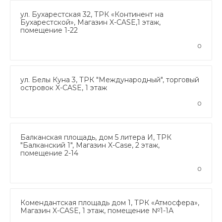
ул. Бухарестская 32, ТРК «Континент на
Бухарестской», Магазин X-CASE,1 этаж,
помещение 1-22
0
ул. Белы Куна 3, ТРК "Международный", торговый
островок X-CASE, 1 этаж
0
Балканская площадь, дом 5 литера И, ТРК
"Балканский 1", Магазин X-Case, 2 этаж,
помещение 2-14
0
Комендантская площадь дом 1, ТРК «Атмосфера»,
Магазин X-CASE, 1 этаж, помещение №1-1А