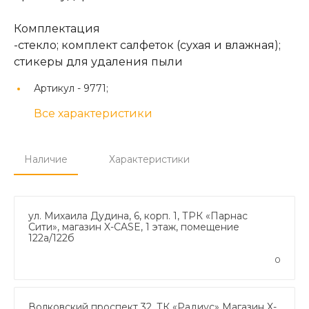
Комплектация
-стекло; комплект салфеток (сухая и влажная);
стикеры для удаления пыли
Артикул -
9771;
Все характеристики
Наличие
Характеристики
ул. Михаила Дудина, 6, корп. 1, ТРК «Парнас
Сити», магазин X-CASE, 1 этаж, помещение
122а/122б
0
Волковский проспект 32, ТК «Радиус» Магазин X-