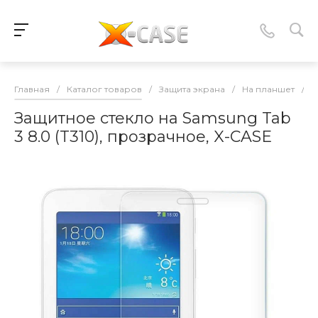
Главная
/
Каталог товаров
/
Защита экрана
/
На планшет
/
S
Защитное стекло на Samsung Tab
3 8.0 (T310), прозрачное, X-CASE