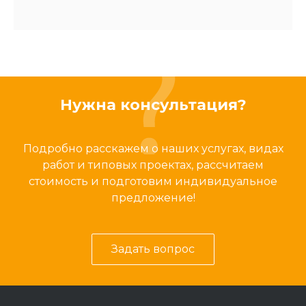
Нужна консультация?
Подробно расскажем о наших услугах, видах
работ и типовых проектах, рассчитаем
стоимость и подготовим индивидуальное
предложение!
Задать вопрос