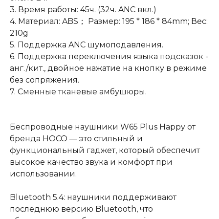
3. Время работы: 45ч. (32ч. ANC вкл.)
4. Материал: ABS； Размер: 195 * 186 * 84mm; Вес:
210g
5. Поддержка ANC шумоподавления.
6. Поддержка переключения языка подсказок -
анг./кит., двойное нажатие на кнопку в режиме
без сопряжения.
7. Сменные тканевые амбушюры.
Беспроводные наушники W65 Plus Happy от
бренда HOCO — это стильный и
функциональный гаджет, который обеспечит
высокое качество звука и комфорт при
использовании.
Bluetooth 5.4: наушники поддерживают
последнюю версию Bluetooth, что