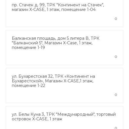
пр. Стачек д. 99, ТРК "Континент на Стачек",
магазин X-CASE, 1 этаж, помещение 1-04
0
Балканская площадь, дом 5 литера В, ТРК
"Балканский 5", Магазин X-Case, 1 этаж,
помещение 1-19
0
ул. Бухарестская 32, ТРК «Континент на
Бухарестской», Магазин X-CASE,1 этаж,
помещение 1-22
0
ул. Белы Куна 3, ТРК "Международный", торговый
островок X-CASE, 1 этаж
0