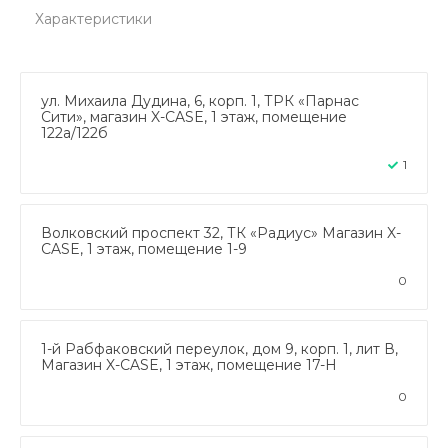
Характеристики
ул. Михаила Дудина, 6, корп. 1, ТРК «Парнас
Сити», магазин X-CASE, 1 этаж, помещение
122а/122б
1
Волковский проспект 32, ТК «Радиус» Магазин X-
CASE, 1 этаж, помещение 1-9
0
1-й Рабфаковский переулок, дом 9, корп. 1, лит В,
Магазин X-CASE, 1 этаж, помещение 17-Н
0