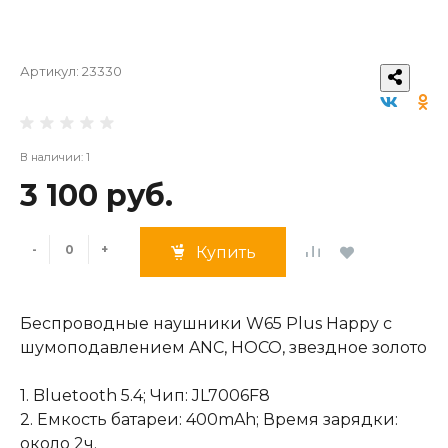
Артикул:
23330
В наличии: 1
3 100 руб.
-
+
Купить
Беспроводные наушники W65 Plus Happy с
шумоподавлением ANC, HOCO, звездное золото
1. Bluetooth 5.4; Чип: JL7006F8
2. Емкость батареи: 400mAh; Время зарядки:
около 2ч.