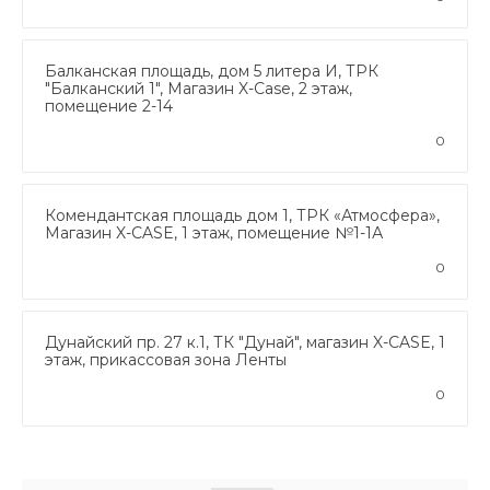
Балканская площадь, дом 5 литера И, ТРК
"Балканский 1", Магазин X-Case, 2 этаж,
помещение 2-14
0
Комендантская площадь дом 1, ТРК «Атмосфера»,
Магазин X-CASE, 1 этаж, помещение №1-1А
0
Дунайский пр. 27 к.1, ТК "Дунай", магазин X-CASE, 1
этаж, прикассовая зона Ленты
0