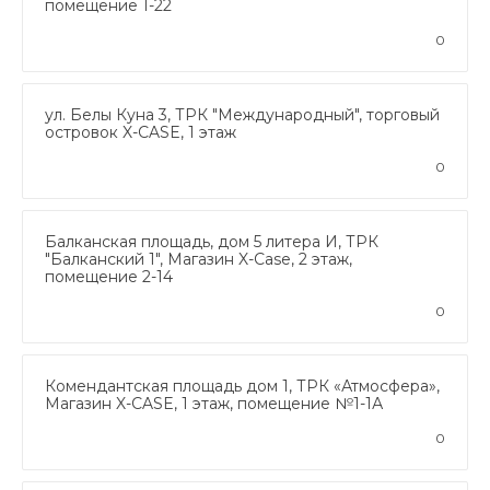
помещение 1-22
0
ул. Белы Куна 3, ТРК "Международный", торговый
островок X-CASE, 1 этаж
0
Балканская площадь, дом 5 литера И, ТРК
"Балканский 1", Магазин X-Case, 2 этаж,
помещение 2-14
0
Комендантская площадь дом 1, ТРК «Атмосфера»,
Магазин X-CASE, 1 этаж, помещение №1-1А
0