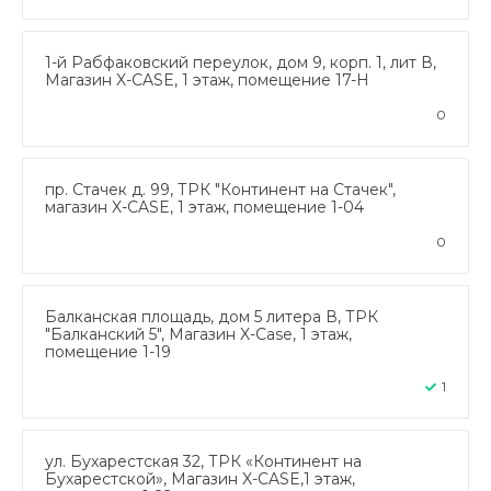
1-й Рабфаковский переулок, дом 9, корп. 1, лит В,
Магазин X-CASE, 1 этаж, помещение 17-Н
0
пр. Стачек д. 99, ТРК "Континент на Стачек",
магазин X-CASE, 1 этаж, помещение 1-04
0
Балканская площадь, дом 5 литера В, ТРК
"Балканский 5", Магазин X-Case, 1 этаж,
помещение 1-19
1
ул. Бухарестская 32, ТРК «Континент на
Бухарестской», Магазин X-CASE,1 этаж,