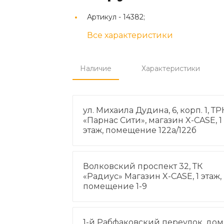
Артикул -
14382;
Все характеристики
Наличие
Характеристики
ул. Михаила Дудина, 6, корп. 1, ТР
«Парнас Сити», магазин X-CASE, 1
этаж, помещение 122а/122б
Волковский проспект 32, ТК
«Радиус» Магазин X-CASE, 1 этаж,
помещение 1-9
1-й Рабфаковский переулок, дом 