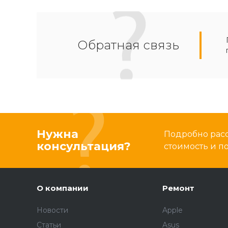
Обратная связь
Нужна
Подробно расс
консультация?
стоимость и 
О компании
Ремонт
Новости
Apple
Статьи
Asus