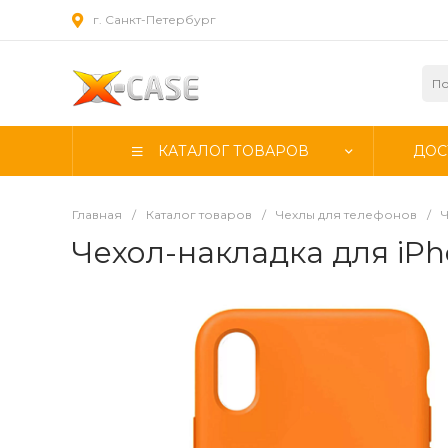
г. Санкт-Петербург
КАТАЛОГ ТОВАРОВ
ДОС
Главная
/
Каталог товаров
/
Чехлы для телефонов
/
Ч
Чехол-накладка для iPho