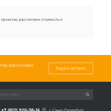
 проектах, рассчитаем стоимость и
тах, рассчитаем
Задать вопрос
+7 (812) 920-38-16
г. Санкт-Петербург