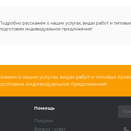
Подробно расскажем о наших услугах, видах работ и типовых
подготовим индивидуальное предложение!
кажем о наших услугах, видах работ и типовых проек
подготовим индивидуальное предложение!
Помощь
Покупки
Вопрос - ответ