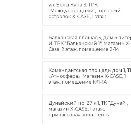
ул. Белы Куна 3, ТРК
"Международный", торговый
островок X-CASE, 1 этаж
Балканская площадь, дом 5 лите
И, ТРК "Балканский 1", Магазин X-
Case, 2 этаж, помещение 2-14
Комендантская площадь дом 1, Т
«Атмосфера», Магазин X-CASE, 1
этаж, помещение №1-1А
Дунайский пр. 27 к.1, ТК "Дунай",
магазин X-CASE, 1 этаж,
прикассовая зона Ленты