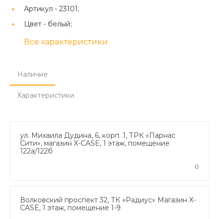
Артикул -
23101;
Цвет -
белый;
Все характеристики
Наличие
Характеристики
ул. Михаила Дудина, 6, корп. 1, ТРК «Парнас
Сити», магазин X-CASE, 1 этаж, помещение
122а/122б
0
Волковский проспект 32, ТК «Радиус» Магазин X-
CASE, 1 этаж, помещение 1-9