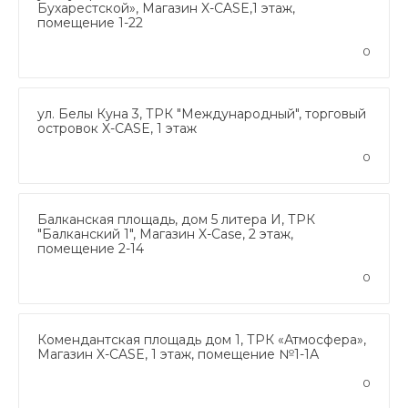
Бухарестской», Магазин X-CASE,1 этаж,
помещение 1-22
0
ул. Белы Куна 3, ТРК "Международный", торговый
островок X-CASE, 1 этаж
0
Балканская площадь, дом 5 литера И, ТРК
"Балканский 1", Магазин X-Case, 2 этаж,
помещение 2-14
0
Комендантская площадь дом 1, ТРК «Атмосфера»,
Магазин X-CASE, 1 этаж, помещение №1-1А
0