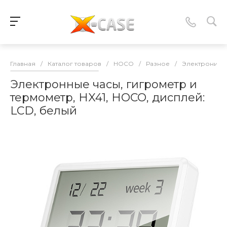
Главная
/
Каталог товаров
/
HOCO
/
Разное
/
Электроника
Электронные часы, гигрометр и
термометр, HX41, HOCO, дисплей:
LCD, белый