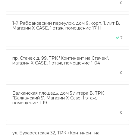
0
1-й Рабфаковский переулок, дом 9, корп. 1, лит В,
Магазин X-CASE, 1 этаж, помещение 17-Н
7
пр. Стачек д. 99, ТРК "Континент на Стачек",
магазин X-CASE, 1 этаж, помещение 1-04
0
Балканская площадь, дом 5 литера В, ТРК
"Балканский 5", Магазин X-Case, 1 этаж,
помещение 1-19
0
ул. Бухарестская 32, ТРК «Континент на