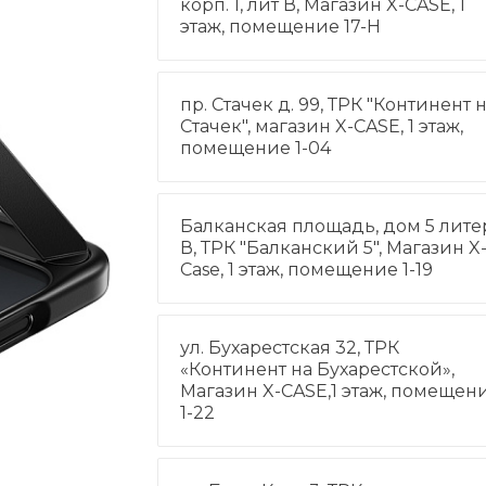
корп. 1, лит В, Магазин X-CASE, 1
этаж, помещение 17-Н
пр. Стачек д. 99, ТРК "Континент 
Стачек", магазин X-CASE, 1 этаж,
помещение 1-04
Балканская площадь, дом 5 лите
В, ТРК "Балканский 5", Магазин X
Case, 1 этаж, помещение 1-19
ул. Бухарестская 32, ТРК
«Континент на Бухарестской»,
Магазин X-CASE,1 этаж, помещен
1-22