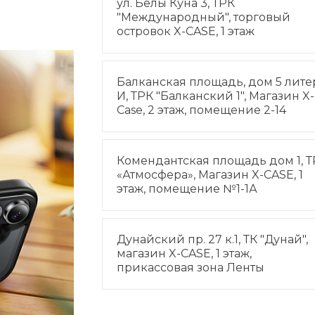
ул. Белы Куна 3, ТРК
"Международный", торговый
островок X-CASE, 1 этаж
Балканская площадь, дом 5 лите
И, ТРК "Балканский 1", Магазин X-
Case, 2 этаж, помещение 2-14
Комендантская площадь дом 1, Т
«Атмосфера», Магазин X-CASE, 1
этаж, помещение №1-1А
Дунайский пр. 27 к.1, ТК "Дунай",
магазин X-CASE, 1 этаж,
прикассовая зона Ленты