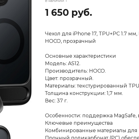
В наличии: 1
1 650 руб.
Чехол для iPhone 17, TPU+PC 1.7 мм,
HOCO, прозрачный
Основные характеристики
Модель: AS12.
Производитель: HOCO.
Цвет: прозрачный.
Материалы: текстурированный TPU 
Толщина конструкции: 1,7 мм.
Вес: 37 г.
Особенности: поддержка MagSafe, 
Ключевые преимущества
Комбинированные материалы для
Прочный поликарбонат (PC) обеспе