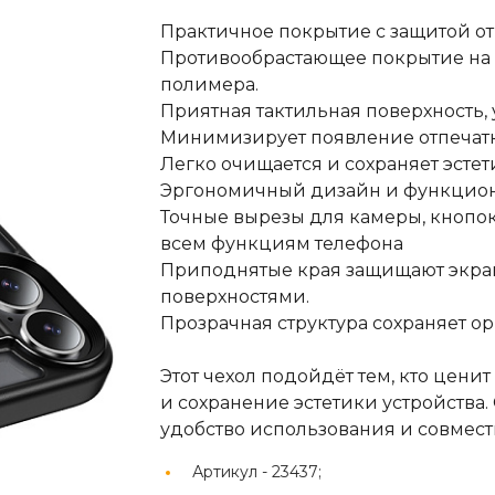
Практичное покрытие с защитой от
Противообрастающее покрытие на 
полимера.
Приятная тактильная поверхность,
Минимизирует появление отпечатк
Легко очищается и сохраняет эсте
Эргономичный дизайн и функцион
Точные вырезы для камеры, кнопок
всем функциям телефона
Приподнятые края защищают экран 
поверхностями.
Прозрачная структура сохраняет о
Этот чехол подойдёт тем, кто цен
и сохранение эстетики устройства
удобство использования и совмест
Артикул -
23437;