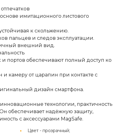
 отпечатков
основе имитационного листового
 устойчивая к скольжению.
ов пальцев и следов эксплуатации.
тичный внешний вид.
альность
 и портов обеспечивают полный доступ ко
и камеру от царапин при контакте с
ригинальный дизайн смартфона.
ит инновационные технологии, практичность
. Он обеспечивает надёжную защиту,
имость с аксессуарами MagSafe.
Цвет -
прозрачный;