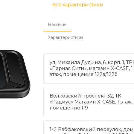
Все характеристики
Наличие
Характеристики
ул. Михаила Дудина, 6, корп. 1, ТР
«Парнас Сити», магазин X-CASE, 1
этаж, помещение 122а/122б
Волковский проспект 32, ТК
«Радиус» Магазин X-CASE, 1 этаж,
помещение 1-9
1-й Рабфаковский переулок, дом 