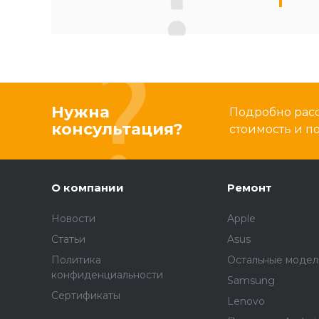
Нужна
Подробно расс
консультация?
стоимость и 
О компании
Ремонт
Новости
Apple
Статьи
Asus
Политика
Остальные модел
конфиденциальности
Samsung
Сертификаты
Lenovo