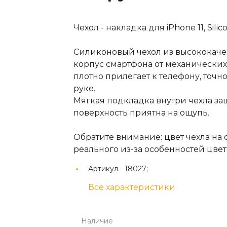
Чехол - накладка для iPhone 11, Silic
Силиконовый чехол из высококаче
корпус смартфона от механических
плотно прилегает к телефону, точн
руке.
Мягкая подкладка внутри чехла за
поверхность приятна на ощупь.
Обратите внимание: цвет чехла на 
реального из-за особенностей цв
Артикул -
18027;
Все характеристики
Наличие