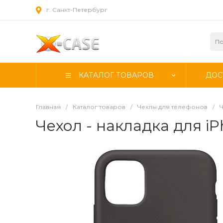
г. Санкт-Петербург
КАТАЛОГ ТОВАРОВ
ДОС
Главная
/
Каталог товаров
/
Чехлы для телефонов
/
Ч
Чехол - накладка для iPh