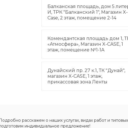
Балканская площадь, дом 5 лите
И, ТРК "Балканский 1", Магазин X-
Case, 2 этаж, помещение 2-14
Комендантская площадь дом 1, Т
«Атмосфера», Магазин X-CASE, 1
этаж, помещение №1-1А
Дунайский пр. 27 к.1, ТК "Дунай",
магазин X-CASE, 1 этаж,
прикассовая зона Ленты
Подробно расскажем о наших услугах, видах работ и типовых
подготовим индивидуальное предложение!