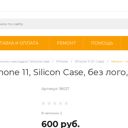
ТАВКА И ОПЛАТА
РЕМОНТ
ПОМОЩЬ
ехлы-накладки/ Silicone case
/
iPhone
/
IPhone 11 (X-Case)
/
Чехол - н
one 11, Silicon Case, без лого
Артикул:
18027
В наличии: 2
600 руб.