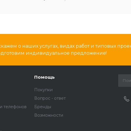
кажем о наших услугах, видах работ и типовых проек
подготовим индивидуальное предложение!
Помощь
Покупки
Вопрос - ответ
и телефонов
Бренды
Возможности