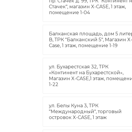
пр. Стачек д. 99, ТРК "Континент 
Стачек", магазин X-CASE, 1 этаж,
помещение 1-04
Балканская площадь, дом 5 лите
В, ТРК "Балканский 5", Магазин X
Case, 1 этаж, помещение 1-19
ул. Бухарестская 32, ТРК
«Континент на Бухарестской»,
Магазин X-CASE,1 этаж, помещен
1-22
ул. Белы Куна 3, ТРК
"Международный", торговый
островок X-CASE, 1 этаж