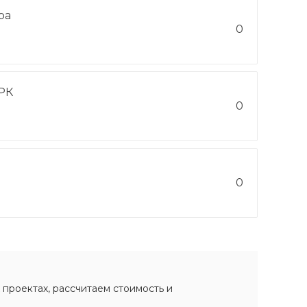
ра
0
РК
0
0
 проектах, рассчитаем стоимость и