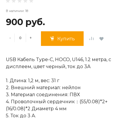
В наличии: 18
900 руб.
-
+
Купить
USB Кабель Type-C, HOCO, U146, 1.2 метра, с
дисплеем, цвет черный, ток до 3А
1. Длина: 1,2 м, вес: 31 г
2. Внешний материал: нейлон
3. Материал соединения: ПВХ
4. Проволочный сердечник：(55/0.08)*2+
(16/0.08)*2 Диаметр 4 мм
5. Ток до 3 А.