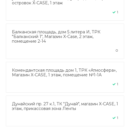
островок X-CASE, 1 этаж
1
Балканская площадь, дом 5 литера И, ТРК
"Балканский 1", Магазин X-Case, 2 этаж,
помещение 2-14
0
Комендантская площадь дом 1, ТРК «Атмосфера»,
Магазин X-CASE, 1 этаж, помещение №1-1А
1
Дунайский пр. 27 к.1, ТК "Дунай", магазин X-CASE, 1
этаж, прикассовая зона Ленты
1