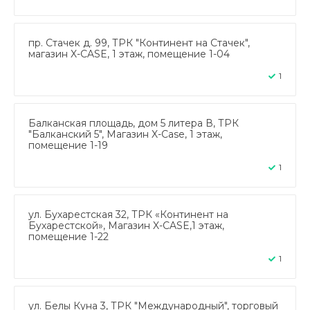
пр. Стачек д. 99, ТРК "Континент на Стачек",
магазин X-CASE, 1 этаж, помещение 1-04
1
Балканская площадь, дом 5 литера В, ТРК
"Балканский 5", Магазин X-Case, 1 этаж,
помещение 1-19
1
ул. Бухарестская 32, ТРК «Континент на
Бухарестской», Магазин X-CASE,1 этаж,
помещение 1-22
1
ул. Белы Куна 3, ТРК "Международный", торговый