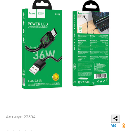
Артикул:
23584