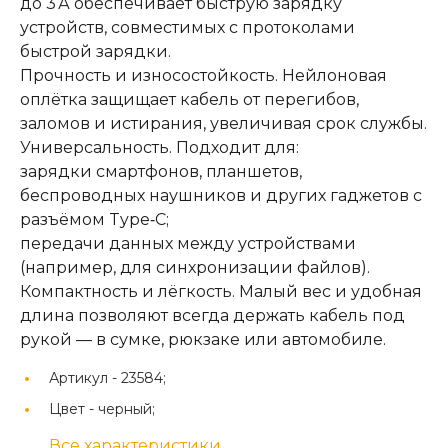
до 3 А обеспечивает быструю зарядку
устройств, совместимых с протоколами
быстрой зарядки.
Прочность и износостойкость. Нейлоновая
оплётка защищает кабель от перегибов,
заломов и истирания, увеличивая срок службы.
Универсальность. Подходит для:
зарядки смартфонов, планшетов,
беспроводных наушников и других гаджетов с
разъёмом Type‑C;
передачи данных между устройствами
(например, для синхронизации файлов).
Компактность и лёгкость. Малый вес и удобная
длина позволяют всегда держать кабель под
рукой — в сумке, рюкзаке или автомобиле.
Артикул -
23584;
Цвет -
черный;
Все характеристики