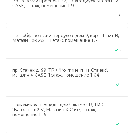
Волковский проспект 32, ТК «Радиус» Магазин X-
CASE, 1 этаж, помещение 1-9
0
1-й Рабфаковский переулок, дом 9, корп. 1, лит В,
Магазин X-CASE, 1 этаж, помещение 17-Н
7
пр. Стачек д. 99, ТРК "Континент на Стачек",
магазин X-CASE, 1 этаж, помещение 1-04
1
Балканская площадь, дом 5 литера В, ТРК
"Балканский 5", Магазин X-Case, 1 этаж,
помещение 1-19
1