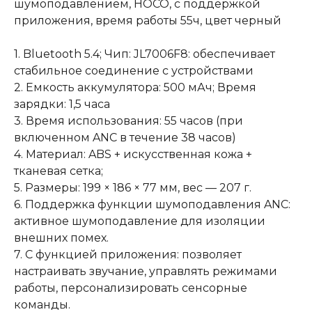
шумоподавлением, HOCO, с поддержкой
приложения, время работы 55ч, цвет черный
1. Bluetooth 5.4; Чип: JL7006F8: обеспечивает
стабильное соединение с устройствами
2. Емкость аккумулятора: 500 мАч; Время
зарядки: 1,5 часа
3. Время использования: 55 часов (при
включенном ANC в течение 38 часов)
4. Материал: ABS + искусственная кожа +
тканевая сетка;
5. Размеры: 199 × 186 × 77 мм, вес — 207 г.
6. Поддержка функции шумоподавления ANC:
активное шумоподавление для изоляции
внешних помех.
7. С функцией приложения: позволяет
настраивать звучание, управлять режимами
работы, персонализировать сенсорные
команды.