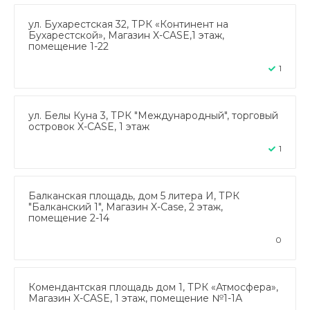
ул. Бухарестская 32, ТРК «Континент на
Бухарестской», Магазин X-CASE,1 этаж,
помещение 1-22
1
ул. Белы Куна 3, ТРК "Международный", торговый
островок X-CASE, 1 этаж
1
Балканская площадь, дом 5 литера И, ТРК
"Балканский 1", Магазин X-Case, 2 этаж,
помещение 2-14
0
Комендантская площадь дом 1, ТРК «Атмосфера»,
Магазин X-CASE, 1 этаж, помещение №1-1А