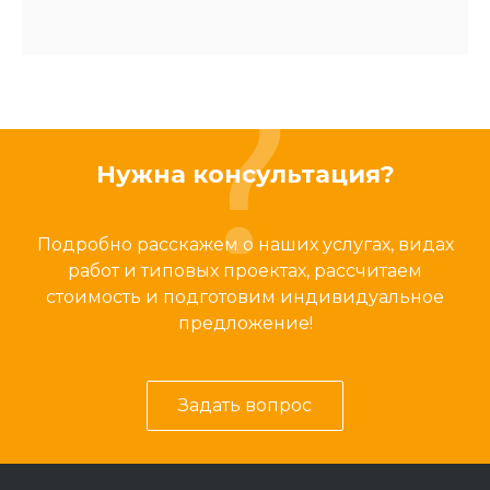
Нужна консультация?
Подробно расскажем о наших услугах, видах
работ и типовых проектах, рассчитаем
стоимость и подготовим индивидуальное
предложение!
Задать вопрос