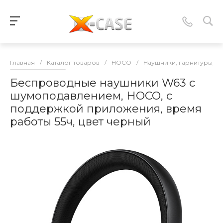
Главная
/
Каталог товаров
/
HOCO
/
Наушники, гарнитуры, 
Беспроводные наушники W63 с
шумоподавлением, HOCO, с
поддержкой приложения, время
работы 55ч, цвет черный