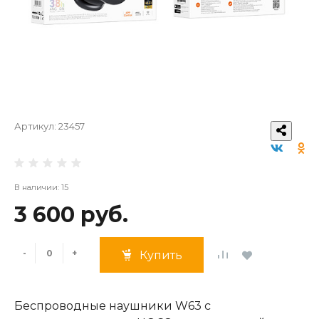
Артикул:
23457
В наличии: 15
3 600 руб.
-
+
Купить
Беспроводные наушники W63 с