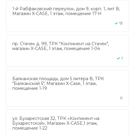
1-й Рабфаковский переулок, дом 9, корп. 1, лит В,
Магазин X-CASE, 1 этаж, помещение 17-Н
13
пр. Стачек д. 99, ТРК "Континент на Стачек",
магазин X-CASE, 1 этаж, помещение 1-04
1
Балканская площадь, дом 5 литера В, ТРК
"Балканский 5", Магазин X-Case, 1 этаж,
помещение 1-19
0
ул. Бухарестская 32, ТРК «Континент на
Бухарестской», Магазин X-CASE,1 этаж,
помещение 1-22