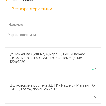
Цвет -
синий;
Все характеристики
Наличие
Характеристики
ул. Михаила Дудина, 6, корп. 1, ТРК «Парнас
Сити», магазин X-CASE, 1 этаж, помещение
122а/122б
1
Волковский проспект 32, ТК «Радиус» Магазин X-
CASE, 1 этаж, помещение 1-9
0