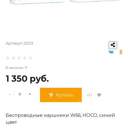
Артикул:
23213
В наличии: 17
1 350 руб.
-
+
Купить
Беспроводные наушники W66, HOCO, синий
цвет