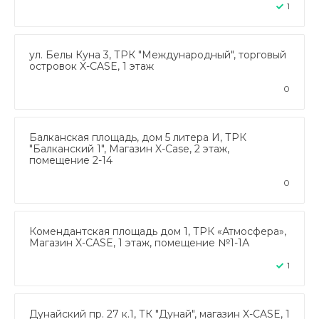
1
ул. Белы Куна 3, ТРК "Международный", торговый
островок X-CASE, 1 этаж
0
Балканская площадь, дом 5 литера И, ТРК
"Балканский 1", Магазин X-Case, 2 этаж,
помещение 2-14
0
Комендантская площадь дом 1, ТРК «Атмосфера»,
Магазин X-CASE, 1 этаж, помещение №1-1А
1
Дунайский пр. 27 к.1, ТК "Дунай", магазин X-CASE, 1