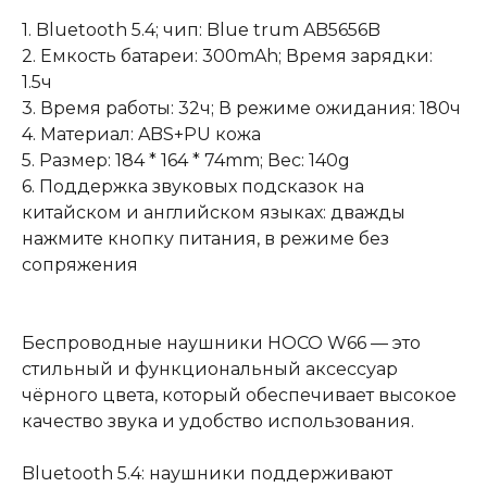
1. Bluetooth 5.4; чип: Blue trum AB5656B
2. Емкость батареи: 300mAh; Время зарядки:
1.5ч
3. Время работы: 32ч; В режиме ожидания: 180ч
4. Материал: ABS+PU кожа
5. Размер: 184 * 164 * 74mm; Вес: 140g
6. Поддержка звуковых подсказок на
китайском и английском языках: дважды
нажмите кнопку питания, в режиме без
сопряжения
Беспроводные наушники HOCO W66 — это
стильный и функциональный аксессуар
чёрного цвета, который обеспечивает высокое
качество звука и удобство использования.
Bluetooth 5.4: наушники поддерживают