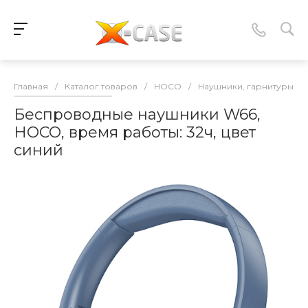
Главная
/
Каталог товаров
/
HOCO
/
Наушники, гарнитуры, 
Беспроводные наушники W66,
HOCO, время работы: 32ч, цвет
синий