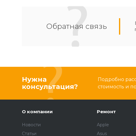
Обратная связь
Нужна
Подробно расс
консультация?
стоимость и 
О компании
Ремонт
Новости
Apple
Статьи
Asus