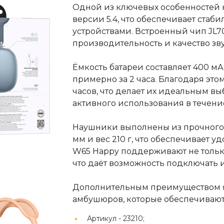
Одной из ключевых особенностей 
версии 5.4, что обеспечивает стаб
устройствами. Встроенный чип JL7
производительность и качество зву
Ёмкость батареи составляет 400 мА
примерно за 2 часа. Благодаря это
часов, что делает их идеальным в
активного использования в течени
Наушники выполнены из прочного ма
мм и вес 210 г, что обеспечивает у
W65 Happy поддерживают не только
что даёт возможность подключать 
Дополнительным преимуществом я
амбушюров, которые обеспечиваю
Артикул -
23210;