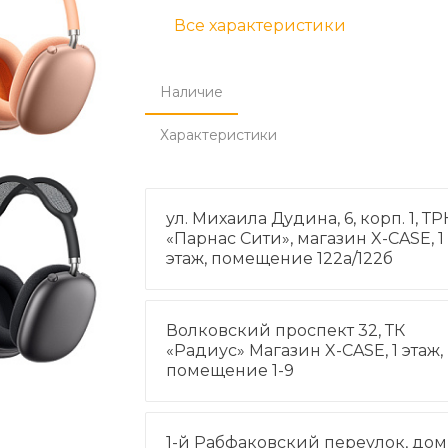
Все характеристики
Наличие
Характеристики
ул. Михаила Дудина, 6, корп. 1, ТР
«Парнас Сити», магазин X-CASE, 1
этаж, помещение 122а/122б
Волковский проспект 32, ТК
«Радиус» Магазин X-CASE, 1 этаж,
помещение 1-9
1-й Рабфаковский переулок, дом 