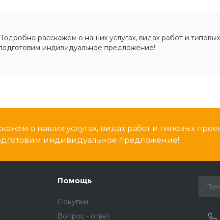
Подробно расскажем о наших услугах, видах работ и типовых
подготовим индивидуальное предложение!
кажем о наших услугах, видах работ и типовых проек
подготовим индивидуальное предложение!
Помощь
Покупки
Вопрос - ответ