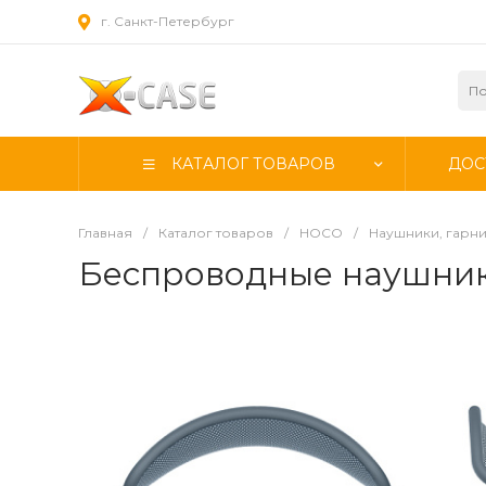
г. Санкт-Петербург
КАТАЛОГ ТОВАРОВ
ДОС
Главная
/
Каталог товаров
/
HOCO
/
Наушники, гарн
Беспроводные наушники