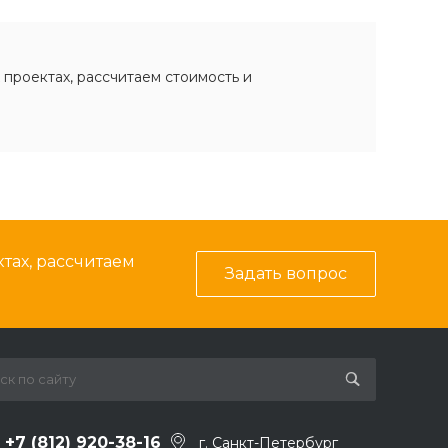
 проектах, рассчитаем стоимость и
тах, рассчитаем
Задать вопрос
+7 (812) 920-38-16
г. Санкт-Петербург