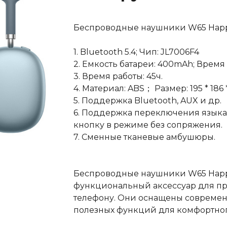
Беспроводные наушники W65 Happ
1. Bluetooth 5.4; Чип: JL7006F4
2. Емкость батареи: 400mAh; Время 
3. Время работы: 45ч.
4. Материал: ABS； Размер: 195 * 186
5. Поддержка Bluetooth, AUX и др.
6. Поддержка переключения языка п
кнопку в режиме без сопряжения.
7. Сменные тканевые амбушюры.
Беспроводные наушники W65 Happy
функциональный аксессуар для пр
телефону. Они оснащены совреме
полезных функций для комфортног