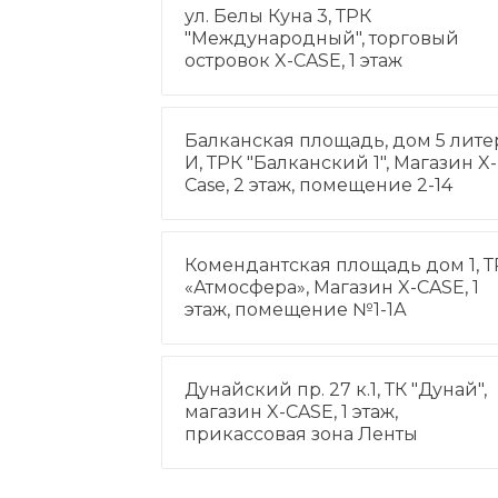
ул. Белы Куна 3, ТРК
"Международный", торговый
островок X-CASE, 1 этаж
Балканская площадь, дом 5 лите
И, ТРК "Балканский 1", Магазин X-
Case, 2 этаж, помещение 2-14
Комендантская площадь дом 1, Т
«Атмосфера», Магазин X-CASE, 1
этаж, помещение №1-1А
Дунайский пр. 27 к.1, ТК "Дунай",
магазин X-CASE, 1 этаж,
прикассовая зона Ленты