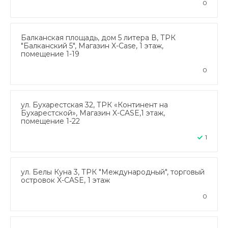
0
Балканская площадь, дом 5 литера В, ТРК
"Балканский 5", Магазин X-Case, 1 этаж,
помещение 1-19
0
ул. Бухарестская 32, ТРК «Континент на
Бухарестской», Магазин X-CASE,1 этаж,
помещение 1-22
1
ул. Белы Куна 3, ТРК "Международный", торговый
островок X-CASE, 1 этаж
0