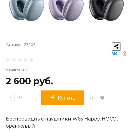
Артикул:
23209
В наличии: 7
2 600 руб.
-
+
Купить
Беспроводные наушники W65 Happy, HOCO,
оранжевый