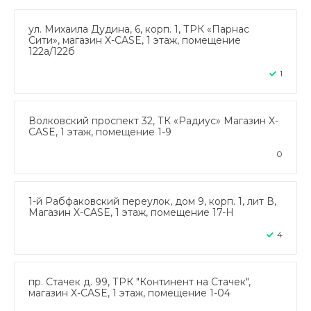
ул. Михаила Дудина, 6, корп. 1, ТРК «Парнас
Сити», магазин X-CASE, 1 этаж, помещение
122а/122б
1
Волковский проспект 32, ТК «Радиус» Магазин X-
CASE, 1 этаж, помещение 1-9
0
1-й Рабфаковский переулок, дом 9, корп. 1, лит В,
Магазин X-CASE, 1 этаж, помещение 17-Н
4
пр. Стачек д. 99, ТРК "Континент на Стачек",
магазин X-CASE, 1 этаж, помещение 1-04