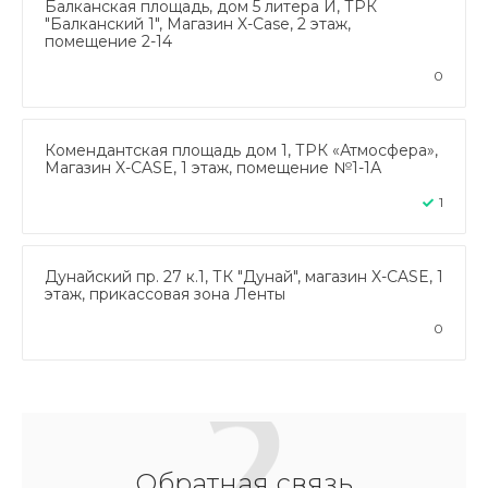
Балканская площадь, дом 5 литера И, ТРК
"Балканский 1", Магазин X-Case, 2 этаж,
помещение 2-14
0
Комендантская площадь дом 1, ТРК «Атмосфера»,
Магазин X-CASE, 1 этаж, помещение №1-1А
1
Дунайский пр. 27 к.1, ТК "Дунай", магазин X-CASE, 1
этаж, прикассовая зона Ленты
0
Обратная связь