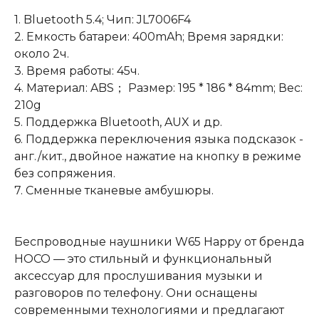
1. Bluetooth 5.4; Чип: JL7006F4
2. Емкость батареи: 400mAh; Время зарядки:
около 2ч.
3. Время работы: 45ч.
4. Материал: ABS； Размер: 195 * 186 * 84mm; Вес:
210g
5. Поддержка Bluetooth, AUX и др.
6. Поддержка переключения языка подсказок -
анг./кит., двойное нажатие на кнопку в режиме
без сопряжения.
7. Сменные тканевые амбушюры.
Беспроводные наушники W65 Happy от бренда
HOCO — это стильный и функциональный
аксессуар для прослушивания музыки и
разговоров по телефону. Они оснащены
современными технологиями и предлагают