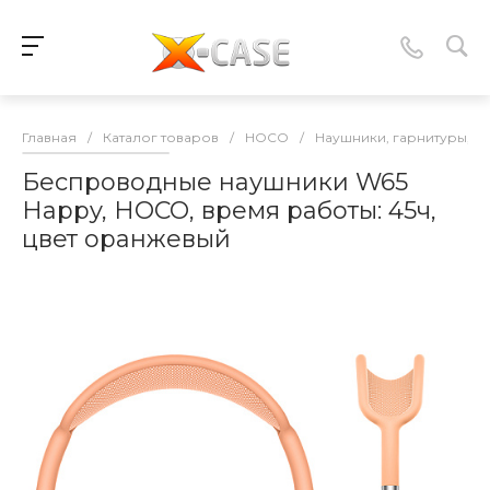
Главная
/
Каталог товаров
/
HOCO
/
Наушники, гарнитуры, 
Беспроводные наушники W65
Happy, HOCO, время работы: 45ч,
цвет оранжевый