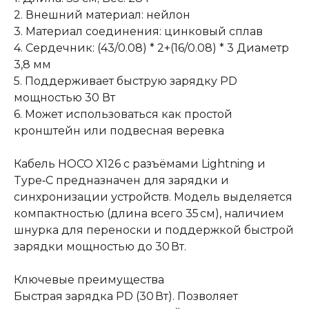
2. Внешний материал: нейлон
3. Материал соединения: цинковый сплав
4. Сердечник: (43/0.08) * 2+(16/0.08) * 3 Диаметр
3,8 мм
5. Поддерживает быструю зарядку PD
мощностью 30 Вт
6. Может использоваться как простой
кронштейн или подвесная веревка
Кабель HOCO X126 с разъёмами Lightning и
Type‑C предназначен для зарядки и
синхронизации устройств. Модель выделяется
компактностью (длина всего 35 см), наличием
шнурка для переноски и поддержкой быстрой
зарядки мощностью до 30 Вт.
Ключевые преимущества
Быстрая зарядка PD (30 Вт). Позволяет