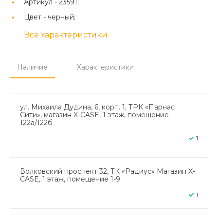
Артикул -
23591;
Цвет -
черный;
Все характеристики
Наличие
Характеристики
ул. Михаила Дудина, 6, корп. 1, ТРК «Парнас
Сити», магазин X-CASE, 1 этаж, помещение
122а/122б
1
Волковский проспект 32, ТК «Радиус» Магазин X-
CASE, 1 этаж, помещение 1-9
1