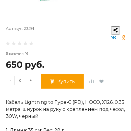
Артикул:
23591
В наличии: 16
650 руб.
-
+
Купить
Кабель Lightning to Type-C (PD), HOCO, X126, 0.35
метра, шнурок на руку с креплением под чехол,
30W, черный
1. Длина: 35 см; Вес: 28 г