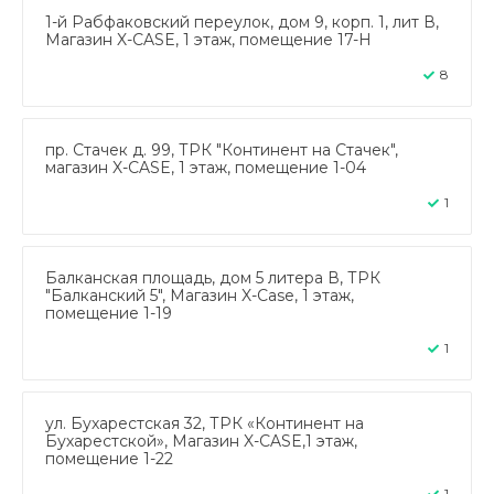
1-й Рабфаковский переулок, дом 9, корп. 1, лит В,
Магазин X-CASE, 1 этаж, помещение 17-Н
8
пр. Стачек д. 99, ТРК "Континент на Стачек",
магазин X-CASE, 1 этаж, помещение 1-04
1
Балканская площадь, дом 5 литера В, ТРК
"Балканский 5", Магазин X-Case, 1 этаж,
помещение 1-19
1
ул. Бухарестская 32, ТРК «Континент на
Бухарестской», Магазин X-CASE,1 этаж,
помещение 1-22
1