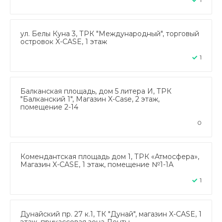
ул. Белы Куна 3, ТРК "Международный", торговый
островок X-CASE, 1 этаж
1
Балканская площадь, дом 5 литера И, ТРК
"Балканский 1", Магазин X-Case, 2 этаж,
помещение 2-14
0
Комендантская площадь дом 1, ТРК «Атмосфера»,
Магазин X-CASE, 1 этаж, помещение №1-1А
1
Дунайский пр. 27 к.1, ТК "Дунай", магазин X-CASE, 1
этаж, прикассовая зона Ленты