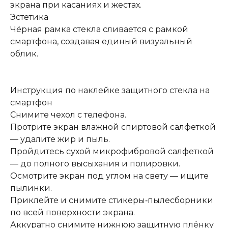
экрана при касаниях и жестах.
Эстетика
Чёрная рамка стекла сливается с рамкой
смартфона, создавая единый визуальный
облик.
Инструкция по наклейке защитного стекла на
смартфон
Снимите чехол с телефона.
Протрите экран влажной спиртовой салфеткой
— удалите жир и пыль.
Пройдитесь сухой микрофибровой салфеткой
— до полного высыхания и полировки.
Осмотрите экран под углом на свету — ищите
пылинки.
Приклейте и снимите стикеры‑пылесборники
по всей поверхности экрана.
Аккуратно снимите нижнюю защитную плёнку