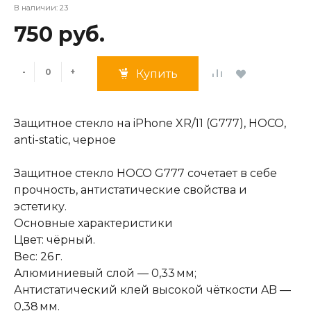
В наличии: 23
750 руб.
-
+
Купить
Защитное стекло на iPhone XR/11 (G777), HOCO,
anti-static, черное
Защитное стекло HOCO G777 сочетает в себе
прочность, антистатические свойства и
эстетику.
Основные характеристики
Цвет: чёрный.
Вес: 26 г.
Алюминиевый слой — 0,33 мм;
Антистатический клей высокой чёткости AB —
0,38 мм.