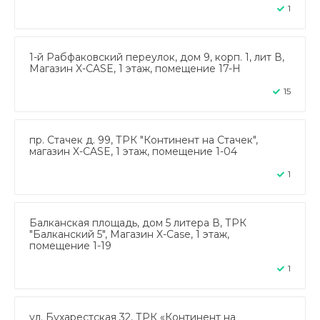
1
1-й Рабфаковский переулок, дом 9, корп. 1, лит В,
Магазин X-CASE, 1 этаж, помещение 17-Н
15
пр. Стачек д. 99, ТРК "Континент на Стачек",
магазин X-CASE, 1 этаж, помещение 1-04
1
Балканская площадь, дом 5 литера В, ТРК
"Балканский 5", Магазин X-Case, 1 этаж,
помещение 1-19
1
ул. Бухарестская 32, ТРК «Континент на