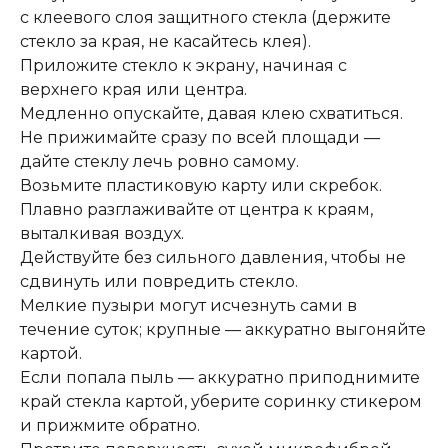
с клеевого слоя защитного стекла (держите
стекло за края, не касайтесь клея).
Приложите стекло к экрану, начиная с
верхнего края или центра.
Медленно опускайте, давая клею схватиться.
Не прижимайте сразу по всей площади —
дайте стеклу лечь ровно самому.
Возьмите пластиковую карту или скребок.
Плавно разглаживайте от центра к краям,
выталкивая воздух.
Действуйте без сильного давления, чтобы не
сдвинуть или повредить стекло.
Мелкие пузыри могут исчезнуть сами в
течение суток; крупные — аккуратно выгоняйте
картой.
Если попала пыль — аккуратно приподнимите
край стекла картой, уберите соринку стикером
и прижмите обратно.