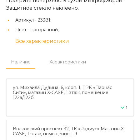
Протрите поверхность сухой микрофиброй.
Защитное стекло наклеено.
Артикул -
23381;
Цвет -
прозрачный;
Все характеристики
Наличие
Характеристики
ул. Михаила Дудина, 6, корп. 1, ТРК «Парнас
Сити», магазин X-CASE, 1 этаж, помещение
122а/122б
1
Волковский проспект 32, ТК «Радиус» Магазин X-
CASE, 1 этаж, помещение 1-9