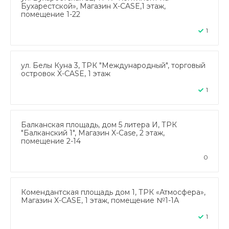
Бухарестской», Магазин X-CASE,1 этаж,
помещение 1-22
1
ул. Белы Куна 3, ТРК "Международный", торговый
островок X-CASE, 1 этаж
1
Балканская площадь, дом 5 литера И, ТРК
"Балканский 1", Магазин X-Case, 2 этаж,
помещение 2-14
0
Комендантская площадь дом 1, ТРК «Атмосфера»,
Магазин X-CASE, 1 этаж, помещение №1-1А
1