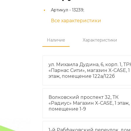
Артикул -
13239;
Все характеристики
Наличие
Характеристики
ул. Михаила Дудина, 6, корп. 1, ТР
«Парнас Сити», магазин X-CASE, 1
этаж, помещение 122а/122б
Волковский проспект 32, ТК
«Радиус» Магазин X-CASE, 1 этаж,
помещение 1-9
1-й Рабфаковский переулок, дом 