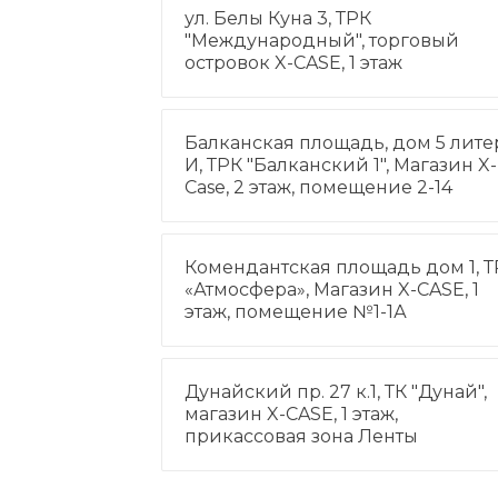
ул. Белы Куна 3, ТРК
"Международный", торговый
островок X-CASE, 1 этаж
Балканская площадь, дом 5 лите
И, ТРК "Балканский 1", Магазин X-
Case, 2 этаж, помещение 2-14
Комендантская площадь дом 1, Т
«Атмосфера», Магазин X-CASE, 1
этаж, помещение №1-1А
Дунайский пр. 27 к.1, ТК "Дунай",
магазин X-CASE, 1 этаж,
прикассовая зона Ленты