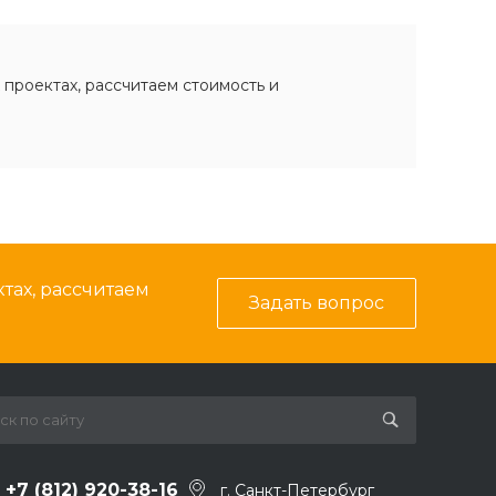
 проектах, рассчитаем стоимость и
тах, рассчитаем
Задать вопрос
+7 (812) 920-38-16
г. Санкт-Петербург