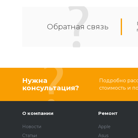
Обратная связь
Нужна
Подробно расс
консультация?
стоимость и 
О компании
Ремонт
Новости
Apple
Статьи
Asus