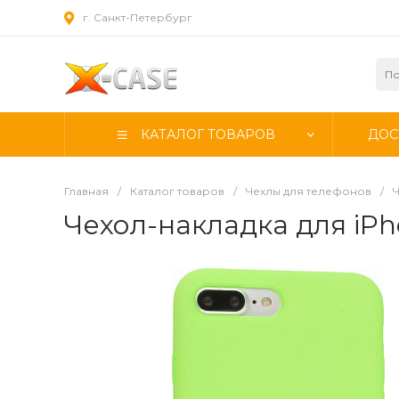
г. Санкт-Петербург
КАТАЛОГ ТОВАРОВ
ДОС
Главная
/
Каталог товаров
/
Чехлы для телефонов
/
Ч
Чехол-накладка для iPhon