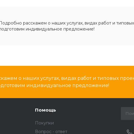
Подробно расскажем о наших услугах, видах работ и типовых
подготовим индивидуальное предложение!
кажем о наших услугах, видах работ и типовых проек
подготовим индивидуальное предложение!
Помощь
Покупки
Вопрос - ответ