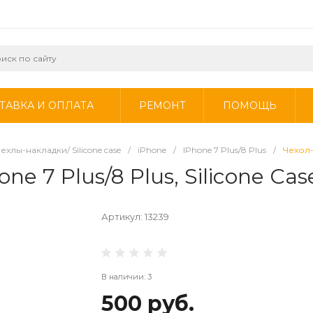
ТАВКА И ОПЛАТА
РЕМОНТ
ПОМОЩЬ
ехлы-накладки/ Silicone case
/
iPhone
/
IPhone 7 Plus/8 Plus
/
Чехол-
e 7 Plus/8 Plus, Silicone Ca
Артикул:
13239
В наличии: 3
500 руб.