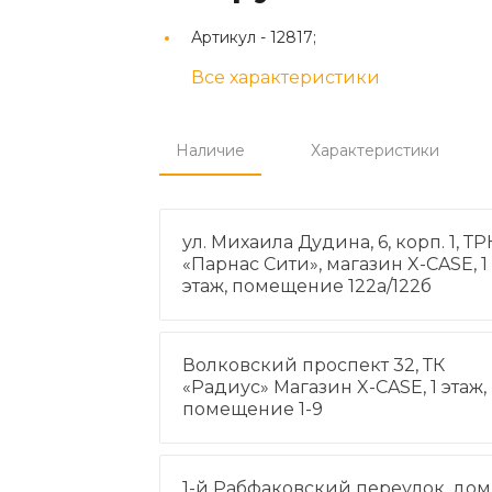
Артикул -
12817;
Все характеристики
Наличие
Характеристики
ул. Михаила Дудина, 6, корп. 1, ТР
«Парнас Сити», магазин X-CASE, 1
этаж, помещение 122а/122б
Волковский проспект 32, ТК
«Радиус» Магазин X-CASE, 1 этаж,
помещение 1-9
1-й Рабфаковский переулок, дом 