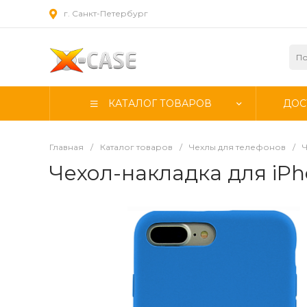
г. Санкт-Петербург
КАТАЛОГ ТОВАРОВ
ДОС
Главная
/
Каталог товаров
/
Чехлы для телефонов
/
Ч
Чехол-накладка для iPhon