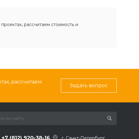
 проектах, рассчитаем стоимость и
тах, рассчитаем
Задать вопрос
+7 (812) 920-38-16
г. Санкт-Петербург