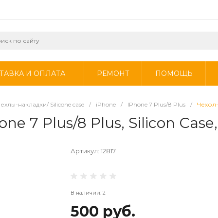
ТАВКА И ОПЛАТА
РЕМОНТ
ПОМОЩЬ
ехлы-накладки/ Silicone case
/
iPhone
/
IPhone 7 Plus/8 Plus
/
Чехол-н
e 7 Plus/8 Plus, Silicon Case
Артикул:
12817
В наличии: 2
500 руб.