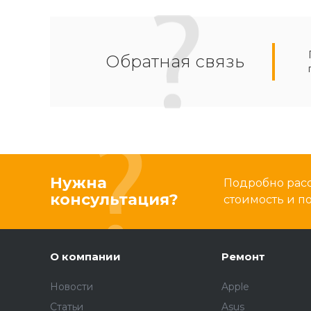
Обратная связь
Нужна
Подробно расс
консультация?
стоимость и 
О компании
Ремонт
Новости
Apple
Статьи
Asus