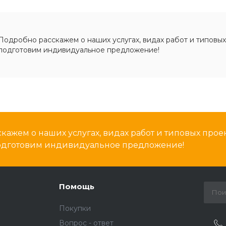
Подробно расскажем о наших услугах, видах работ и типовых
подготовим индивидуальное предложение!
кажем о наших услугах, видах работ и типовых проек
подготовим индивидуальное предложение!
Помощь
Покупки
Вопрос - ответ