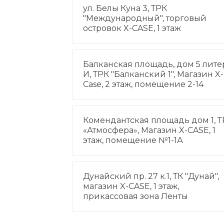
ул. Белы Куна 3, ТРК
"Международный", торговый
островок X-CASE, 1 этаж
Балканская площадь, дом 5 лите
И, ТРК "Балканский 1", Магазин X-
Case, 2 этаж, помещение 2-14
Комендантская площадь дом 1, Т
«Атмосфера», Магазин X-CASE, 1
этаж, помещение №1-1А
Дунайский пр. 27 к.1, ТК "Дунай",
магазин X-CASE, 1 этаж,
прикассовая зона Ленты