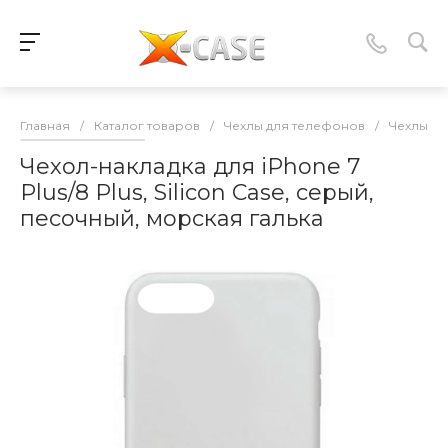
Главная
/
Каталог товаров
/
Чехлы для телефонов
/
Чехлы-нак
Чехол-накладка для iPhone 7
Plus/8 Plus, Silicon Case, серый,
песочный, морская галька