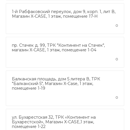
1-й Рабфаковский переулок, дом 9, корп. 1, лит В,
Магазин X-CASE, 1 этаж, помещение 17-Н
0
пр. Стачек д. 99, ТРК "Континент на Стачек",
магазин X-CASE, 1 этаж, помещение 1-04
0
Балканская площадь, дом 5 литера В, ТРК
"Балканский 5", Магазин X-Case, 1 этаж,
помещение 1-19
0
ул. Бухарестская 32, ТРК «Континент на
Бухарестской», Магазин X-CASE,1 этаж,
помещение 1-22