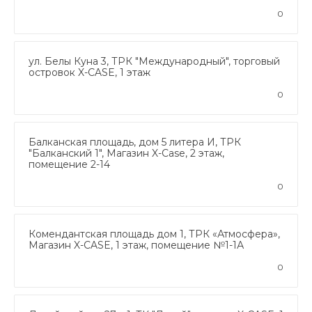
0
ул. Белы Куна 3, ТРК "Международный", торговый
островок X-CASE, 1 этаж
0
Балканская площадь, дом 5 литера И, ТРК
"Балканский 1", Магазин X-Case, 2 этаж,
помещение 2-14
0
Комендантская площадь дом 1, ТРК «Атмосфера»,
Магазин X-CASE, 1 этаж, помещение №1-1А
0