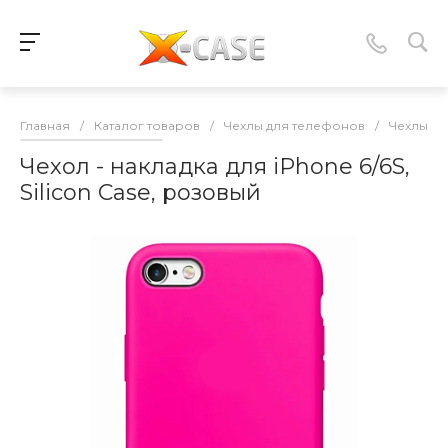
Главная
/
Каталог товаров
/
Чехлы для телефонов
/
Чехлы-нак
Чехол - накладка для iPhone 6/6S,
Silicon Case, розовый