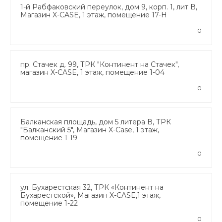
1-й Рабфаковский переулок, дом 9, корп. 1, лит В,
Магазин X-CASE, 1 этаж, помещение 17-Н
0
пр. Стачек д. 99, ТРК "Континент на Стачек",
магазин X-CASE, 1 этаж, помещение 1-04
0
Балканская площадь, дом 5 литера В, ТРК
"Балканский 5", Магазин X-Case, 1 этаж,
помещение 1-19
0
ул. Бухарестская 32, ТРК «Континент на
Бухарестской», Магазин X-CASE,1 этаж,
помещение 1-22
0