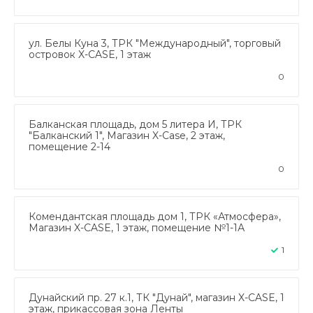
ул. Белы Куна 3, ТРК "Международный", торговый
островок X-CASE, 1 этаж
0
Балканская площадь, дом 5 литера И, ТРК
"Балканский 1", Магазин X-Case, 2 этаж,
помещение 2-14
0
Комендантская площадь дом 1, ТРК «Атмосфера»,
Магазин X-CASE, 1 этаж, помещение №1-1А
1
Дунайский пр. 27 к.1, ТК "Дунай", магазин X-CASE, 1
этаж, прикассовая зона Ленты