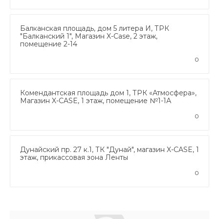
Балканская площадь, дом 5 литера И, ТРК
"Балканский 1", Магазин X-Case, 2 этаж,
помещение 2-14
0
Комендантская площадь дом 1, ТРК «Атмосфера»,
Магазин X-CASE, 1 этаж, помещение №1-1А
0
Дунайский пр. 27 к.1, ТК "Дунай", магазин X-CASE, 1
этаж, прикассовая зона Ленты
0