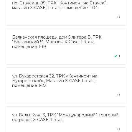
пр. Стачек д. 99, ТРК "Континент на Стачек",
магазин X-CASE, 1 этаж, помещение 1-04
0
Балканская площадь, дом 5 литера В, ТРК
"Балканский 5", Магазин X-Case, 1 этаж,
помещение 1-19
1
ул. Бухарестская 32, ТРК «Континент на
Бухарестской», Магазин X-CASE,1 этаж,
помещение 1-22
0
ул. Белы Куна 3, ТРК "Международный", торговый
островок X-CASE, 1 этаж
0