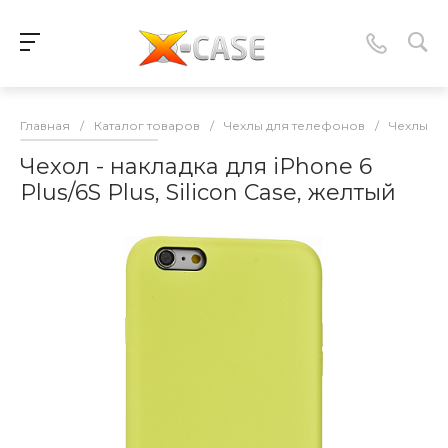
Главная
/
Каталог товаров
/
Чехлы для телефонов
/
Чехлы-нак
Чехол - накладка для iPhone 6
Plus/6S Plus, Silicon Case, желтый